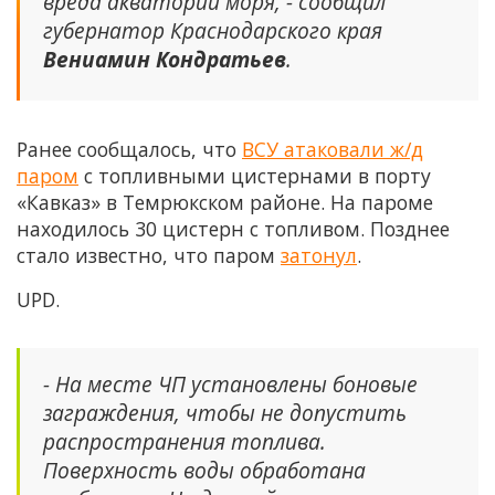
вреда акватории моря, - сообщил
губернатор Краснодарского края
Вениамин Кондратьев
.
Ранее сообщалось, что
ВСУ атаковали ж/д
паром
с топливными цистернами в порту
«Кавказ» в Темрюкском районе. На пароме
находилось 30 цистерн с топливом. Позднее
стало известно, что паром
затонул
.
UPD.
- На месте ЧП установлены боновые
заграждения, чтобы не допустить
распространения топлива.
Поверхность воды обработана