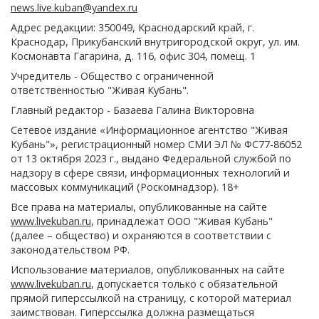
news.live.kuban@yandex.ru
Адрес редакции: 350049, Краснодарский край, г.
Краснодар, Прикубанский внутригородской округ, ул. им.
Космонавта Гагарина, д. 116, офис 304, помещ. 1
Учредитель - Общество с ограниченной
ответственностью "Живая Кубань".
Главный редактор - Базаева Галина Викторовна
Сетевое издание «Информационное агентство "Живая
Кубань"», регистрационный номер СМИ ЭЛ № ФС77-86052
от 13 октября 2023 г., выдано Федеральной службой по
надзору в сфере связи, информационных технологий и
массовых коммуникаций (Роскомнадзор). 18+
Все права на материалы, опубликованные на сайте
www.livekuban.ru
, принадлежат ООО "Живая Кубань"
(далее – общество) и охраняются в соответствии с
законодательством РФ.
Использование материалов, опубликованных на сайте
www.livekuban.ru
, допускается только с обязательной
прямой гиперссылкой на страницу, с которой материал
заимствован. Гиперссылка должна размещаться