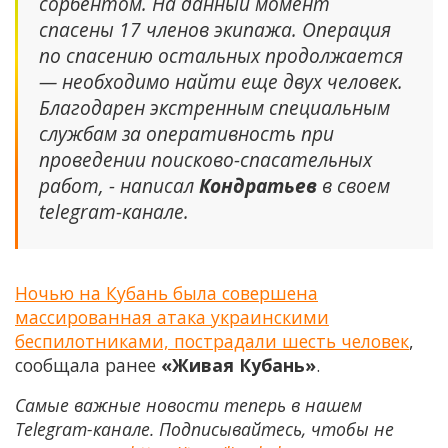
сорбентом. На данный момент
спасены 17 членов экипажа. Операция
по спасению остальных продолжается
— необходимо найти еще двух человек.
Благодарен экстренным специальным
службам за оперативность при
проведении поисково-спасательных
работ, - написал
Кондратьев
в своем
telegram-канале.
Ночью на Кубань была совершена
массированная атака украинскими
беспилотниками, пострадали шесть человек
,
сообщала ранее
«Живая Кубань»
.
Самые важные новости теперь в нашем
Telegram-канале. Подписывайтесь, чтобы не