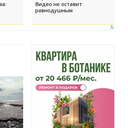
ва:
Видео не оставит
равнодушным