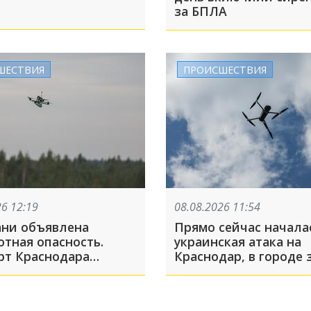
за БПЛА
ШЕСТВИЯ
ПРОИСШЕСТВИЯ
26 12:19
08.08.2026 11:54
ани объявлена
Прямо сейчас начала
отная опасность.
украинская атака на
рт Краснодара
Краснодар, в городе 
 на прием и выпуск
сирены