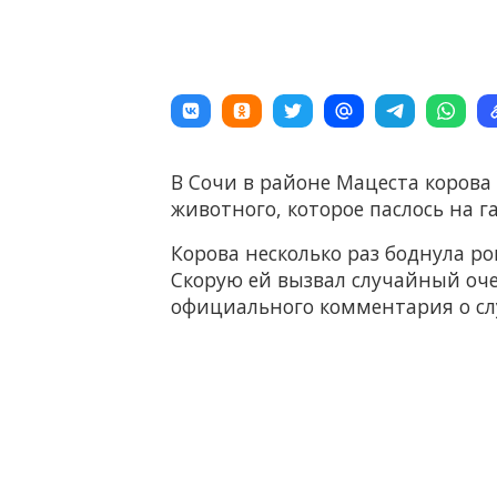
В Сочи в районе Мацеста корова
животного, которое паслось на г
Корова несколько раз боднула р
Скорую ей вызвал случайный оч
официального комментария о с