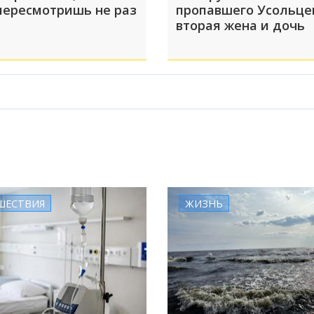
пересмотришь не раз
пропавшего Усольце
вторая жена и дочь
ШЕСТВИЯ
ЖИЗНЬ