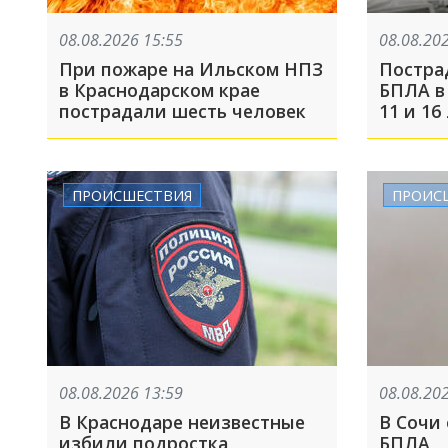
08.08.2026 15:55
08.08.20
При пожаре на Ильском НПЗ
Постра
в Краснодарском крае
БПЛА в
пострадали шесть человек
11 и 16
москов
ПРОИСШЕСТВИЯ
ПРОИС
08.08.2026 13:59
08.08.20
В Краснодаре неизвестные
В Сочи
избили подростка
БПЛА