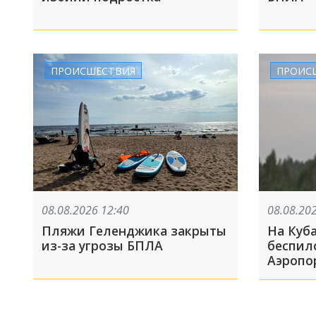
ПРОИСШЕСТВИЯ
ПРОИС
08.08.2026 12:40
08.08.20
Пляжи Геленджика закрыты
На Куб
из-за угрозы БПЛА
беспил
Аэропо
закрыт
рейсов