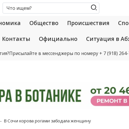
номика
Общество
Происшествия
Спо
Контакты
Официально
Ситуация в Аб
тия?
Присылайте в мессенджеры по номеру
+ 7 (918) 264
В Сочи корова рогами забодала женщину