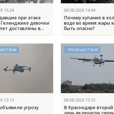
26 15:24
08.08.2026 14:44
давшие при атаке
Почему купание в хо
 Геленджике девочки
воде во время жары 
 лет доставлены в
быть опасно?
скую больницу
ШЕСТВИЯ
ПРОИСШЕСТВИЯ
26 13:13
08.08.2026 12:55
 объявили угрозу
В Краснодаре второй 
день включили сирен