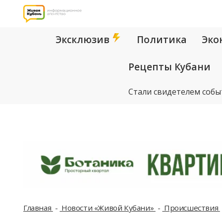
Эксклюзив
Политика
Эко
Рецепты Кубани
Стали свидетелем собы
Главная
Новости «Живой Кубани»
Происшествия