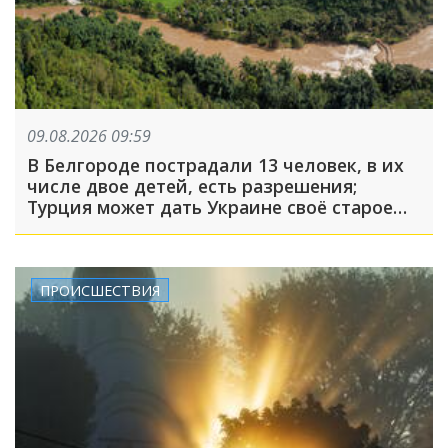
09.08.2026 09:59
В Белгороде пострадали 13 человек, в их
числе двое детей, есть разрешения;
Турция может дать Украине своё старое
оружие: что произошло, пока вы спали
ПРОИСШЕСТВИЯ