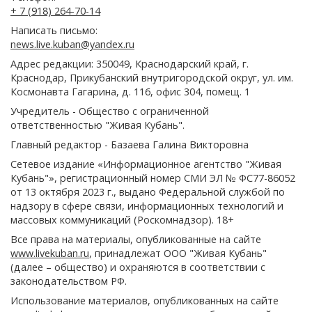
+ 7 (918) 264-70-14
Написать письмо:
news.live.kuban@yandex.ru
Адрес редакции: 350049, Краснодарский край, г.
Краснодар, Прикубанский внутригородской округ, ул. им.
Космонавта Гагарина, д. 116, офис 304, помещ. 1
Учредитель - Общество с ограниченной
ответственностью "Живая Кубань".
Главный редактор - Базаева Галина Викторовна
Сетевое издание «Информационное агентство "Живая
Кубань"», регистрационный номер СМИ ЭЛ № ФС77-86052
от 13 октября 2023 г., выдано Федеральной службой по
надзору в сфере связи, информационных технологий и
массовых коммуникаций (Роскомнадзор). 18+
Все права на материалы, опубликованные на сайте
www.livekuban.ru
, принадлежат ООО "Живая Кубань"
(далее – общество) и охраняются в соответствии с
законодательством РФ.
Использование материалов, опубликованных на сайте