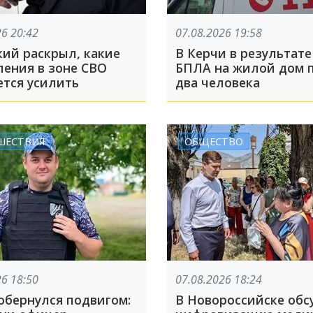
26 20:42
07.08.2026 19:58
кий раскрыл, какие
В Керчи в результате
ления в зоне СВО
БПЛА на жилой дом 
ется усилить
два человека
ШЕСТВИЯ
ОБЩЕСТВО
26 18:50
07.08.2026 18:24
обернулся подвигом:
В Новороссийске об