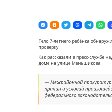
Тело 7-летнего ребёнка обнаруж
проверку.
Как рассказали в пресс-службе 
доме на улице Меньшикова.
— Межрайонной прокуратуро
причин и условий произошед
федерального законодательс