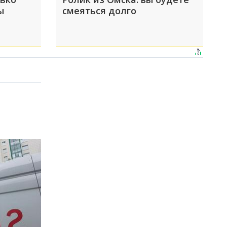
ы
смеяться долго