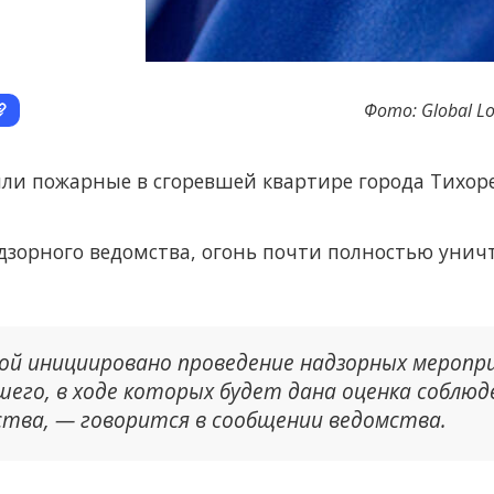
Фото: Global Lo
или пожарные в сгоревшей квартире города Тихор
надзорного ведомства, огонь почти полностью ун
й инициировано проведение надзорных меропр
шего, в ходе которых будет дана оценка соблю
тва, — говорится в сообщении ведомства.