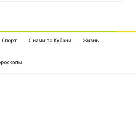
Спорт
С нами по Кубани
Жизнь
ороскопы