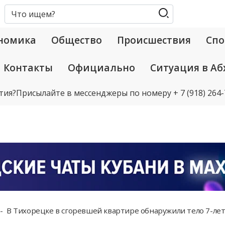
номика
Общество
Происшествия
Спо
Контакты
Официально
Ситуация в Аб
тия?
Присылайте в мессенджеры по номеру
+ 7 (918) 264
В Тихорецке в сгоревшей квартире обнаружили тело 7-ле