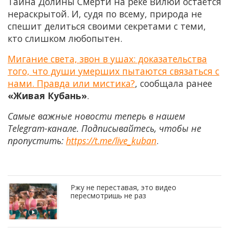
Тайна Долины Смерти на реке Вилюй остаётся
нераскрытой. И, судя по всему, природа не
спешит делиться своими секретами с теми,
кто слишком любопытен.
Мигание света, звон в ушах: доказательства
того, что души умерших пытаются связаться с
нами. Правда или мистика?
, сообщала ранее
«Живая Кубань»
.
Самые важные новости теперь в нашем
Telegram-канале. Подписывайтесь, чтобы не
пропустить:
https://t.me/live_kuban
.
Ржу не переставая, это видео
пересмотришь не раз