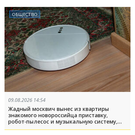
ОБЩЕСТВО
09.08.2026 14:54
Жадный москвич вынес из квартиры
знакомого новороссийца приставку,
робот-пылесос и музыкальную систему,
пока его подельник отвлекал хозяина
жилья и гостей