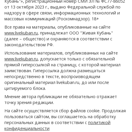
Кубань"», регистрационный номер СМИ ЭЛ № ФС77-86052
от 13 октября 2023 г., выдано Федеральной службой по
надзору в сфере связи, информационных технологий и
массовых коммуникаций (Роскомнадзор). 18+
Все права на материалы, опубликованные на сайте
www.livekuban.ru
, принадлежат ООО "Живая Кубань"
(далее – общество) и охраняются в соответствии с
законодательством РФ.
Использование материалов, опубликованных на сайте
www.livekuban.ru
, допускается только с обязательной
прямой гиперссылкой на страницу, с которой материал
заимствован. Гиперссылка должна размещаться
непосредственно в тексте, воспроизводящем
оригинальный материал livekuban.ru, до или после
цитируемого блока.
Мнение автора публикации не обязательно отражает
точку зрения редакции.
На сайте осуществляется сбор файлов cookie. Продолжая
пользоваться сайтом, вы соглашаетесь на обработку
персональных данных в соответствии с
политикой
конфиденциальности