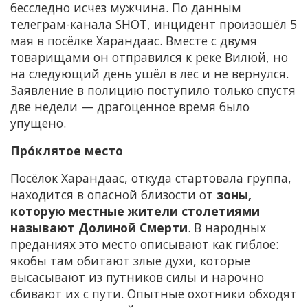
бесследно исчез мужчина. По данным
телеграм-канала SHOT, инцидент произошёл 5
мая в посёлке Харандаас. Вместе с двумя
товарищами он отправился к реке Вилюй, но
на следующий день ушёл в лес и не вернулся.
Заявление в полицию поступило только спустя
две недели — драгоценное время было
упущено.
Про́клятое место
Посёлок Харандаас, откуда стартовала группа,
находится в опасной близости от
зоны,
которую местные жители столетиями
называют Долиной Смерти
. В народных
преданиях это место описывают как гиблое:
якобы там обитают злые духи, которые
высасывают из путников силы и нарочно
сбивают их с пути. Опытные охотники обходят