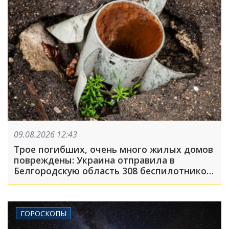
09.08.2026 12:43
Трое погибших, очень много жилых домов
повреждены: Украина отправила в
Белгородскую область 308 беспилотников,
атака была FPV-дронами, на людей
сбрасывали взрывные устройства
ГОРОСКОПЫ