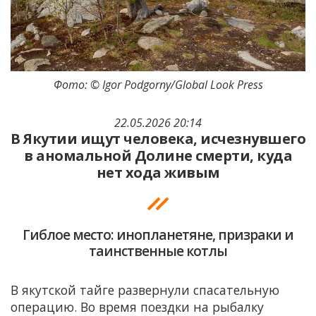
Фото: © Igor Podgorny/Global Look Press
22.05.2026 20:14
В Якутии ищут человека, исчезнувшего
в аномальной Долине смерти, куда
нет хода живым
Гиблое место: инопланетяне, призраки и
таинственные котлы
В якутской тайге развернули спасательную
операцию. Во время поездки на рыбалку