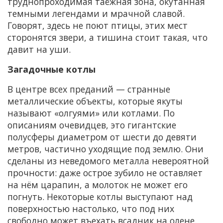
труднопроходимая таёжная зона, окутанная
темными легендами и мрачной славой.
Говорят, здесь не поют птицы, этих мест
сторонятся звери, а тишина стоит такая, что
давит на уши.
Загадочные котлы
В центре всех преданий — странные
металлические объекты, которые якуты
называют «олгуями» или котлами. По
описаниям очевидцев, это гигантские
полусферы диаметром от шести до девяти
метров, частично уходящие под землю. Они
сделаны из неведомого металла невероятной
прочности: даже острое зубило не оставляет
на нём царапин, а молоток не может его
погнуть. Некоторые котлы выступают над
поверхностью настолько, что под них
свободно может въехать всадник на олене.