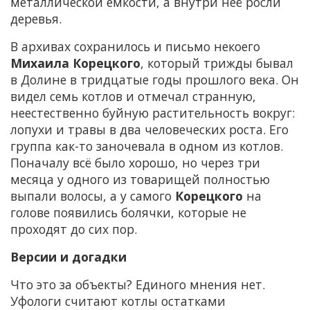
металлической емкости, а внутри неё росли
деревья.
В архивах сохранилось и письмо некоего
Михаила Корецкого
, который трижды бывал
в Долине в тридцатые годы прошлого века. Он
видел семь котлов и отмечал странную,
неестественно буйную растительность вокруг:
лопухи и травы в два человеческих роста. Его
группа как-то заночевала в одном из котлов.
Поначалу всё было хорошо, но через три
месяца у одного из товарищей полностью
выпали волосы, а у самого
Корецкого
на
голове появились болячки, которые не
проходят до сих пор.
Версии и догадки
Что это за объекты? Единого мнения нет.
Уфологи считают котлы остатками