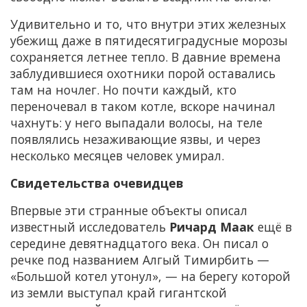
Удивительно и то, что внутри этих железных
убежищ даже в пятидесятиградусные морозы
сохраняется летнее тепло. В давние времена
заблудившиеся охотники порой оставались
там на ночлег. Но почти каждый, кто
переночевал в таком котле, вскоре начинал
чахнуть: у него выпадали волосы, на теле
появлялись незаживающие язвы, и через
несколько месяцев человек умирал.
Свидетельства очевидцев
Впервые эти странные объекты описал
известный исследователь
Ричард Маак
ещё в
середине девятнадцатого века. Он писал о
речке под названием Алгый Тимирбить —
«Большой котел утонул», — на берегу которой
из земли выступал край гигантской