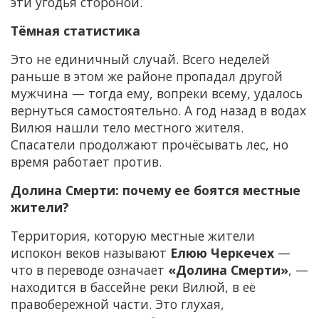
эти угодья стороной.
Тёмная статистика
Это не единичный случай. Всего неделей
раньше в этом же районе пропадал другой
мужчина — тогда ему, вопреки всему, удалось
вернуться самостоятельно. А год назад в водах
Вилюя нашли тело местного жителя.
Спасатели продолжают прочёсывать лес, но
время работает против.
Долина Смерти: почему ее боятся местные
жители?
Территория, которую местные жители
испокон веков называют
Елюю Черкечех
—
что в переводе означает
«Долина Смерти»
, —
находится в бассейне реки Вилюй, в её
правобережной части. Это глухая,