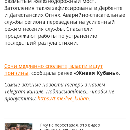
размытым железнодорожный мост.
Затопления также зафиксированы в Дербенте
и Дагестанских Огнях. Аварийно-спасательные
службы региона переведены на усиленный
режим несения службы. Спасатели
продолжают работы по устранению
последствий разгула стихии.
Сочи медленно «ползет», власти ищут
причины
, сообщала ранее
«Живая Кубань»
.
Самые важные новости теперь в нашем
Telegram-канале. Подписывайтесь, чтобы не
пропустить:
https://t.me/live_kuban
.
Ржу не переставая, это видео
пересмотришь не раз