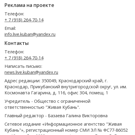
Реклама на проекте
Телефон:
+ 7 (918) 264-70-14
Email:
info.live.kuban@yandex.ru
Контакты
Телефон:
+ 7 (918) 264-70-14
Написать письмо:
news.live.kuban@yandex.ru
Адрес редакции: 350049, Краснодарский край, г.
Краснодар, Прикубанский внутригородской округ, ул. им.
Космонавта Гагарина, д. 116, офис 304, помещ. 1
Учредитель - Общество с ограниченной
ответственностью "Живая Кубань".
Главный редактор - Базаева Галина Викторовна
Сетевое издание «Информационное агентство "Живая
Кубань"», регистрационный номер СМИ ЭЛ № ФС77-86052