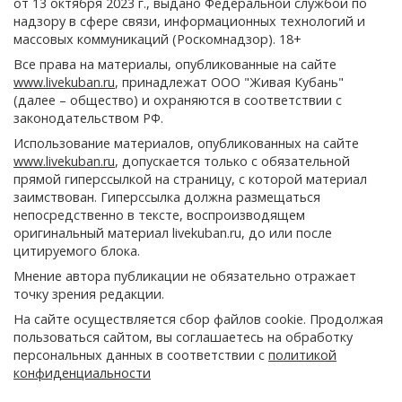
от 13 октября 2023 г., выдано Федеральной службой по
надзору в сфере связи, информационных технологий и
массовых коммуникаций (Роскомнадзор). 18+
Все права на материалы, опубликованные на сайте
www.livekuban.ru
, принадлежат ООО "Живая Кубань"
(далее – общество) и охраняются в соответствии с
законодательством РФ.
Использование материалов, опубликованных на сайте
www.livekuban.ru
, допускается только с обязательной
прямой гиперссылкой на страницу, с которой материал
заимствован. Гиперссылка должна размещаться
непосредственно в тексте, воспроизводящем
оригинальный материал livekuban.ru, до или после
цитируемого блока.
Мнение автора публикации не обязательно отражает
точку зрения редакции.
На сайте осуществляется сбор файлов cookie. Продолжая
пользоваться сайтом, вы соглашаетесь на обработку
персональных данных в соответствии с
политикой
конфиденциальности