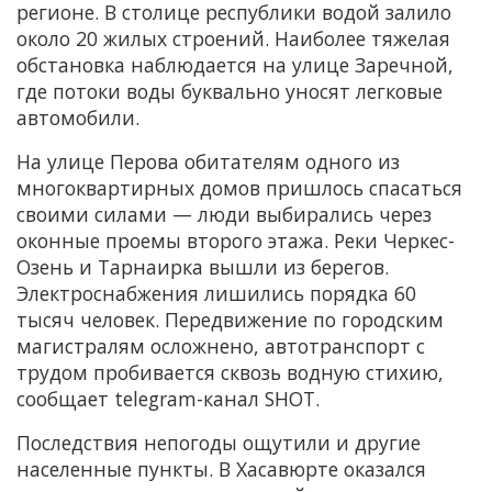
регионе. В столице республики водой залило
около 20 жилых строений. Наиболее тяжелая
обстановка наблюдается на улице Заречной,
где потоки воды буквально уносят легковые
автомобили.
На улице Перова обитателям одного из
многоквартирных домов пришлось спасаться
своими силами — люди выбирались через
оконные проемы второго этажа. Реки Черкес-
Озень и Тарнаирка вышли из берегов.
Электроснабжения лишились порядка 60
тысяч человек. Передвижение по городским
магистралям осложнено, автотранспорт с
трудом пробивается сквозь водную стихию,
сообщает telegram-канал SHOT.
Последствия непогоды ощутили и другие
населенные пункты. В Хасавюрте оказался