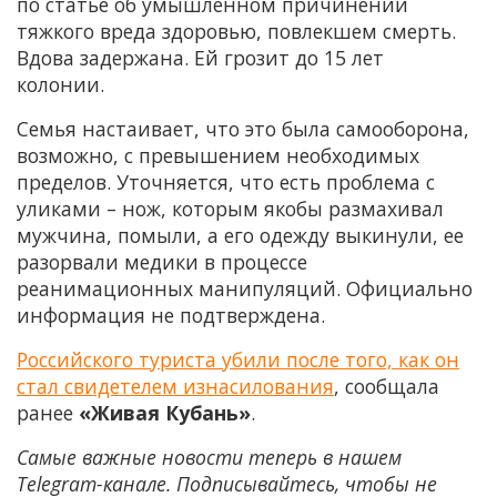
по статье об умышленном причинении
тяжкого вреда здоровью, повлекшем смерть.
Вдова задержана. Ей грозит до 15 лет
колонии.
Семья настаивает, что это была самооборона,
возможно, с превышением необходимых
пределов. Уточняется, что есть проблема с
уликами – нож, которым якобы размахивал
мужчина, помыли, а его одежду выкинули, ее
разорвали медики в процессе
реанимационных манипуляций. Официально
информация не подтверждена.
Российского туриста убили после того, как он
стал свидетелем изнасилования
, сообщала
ранее
«Живая Кубань»
.
Самые важные новости теперь в нашем
Telegram-канале. Подписывайтесь, чтобы не