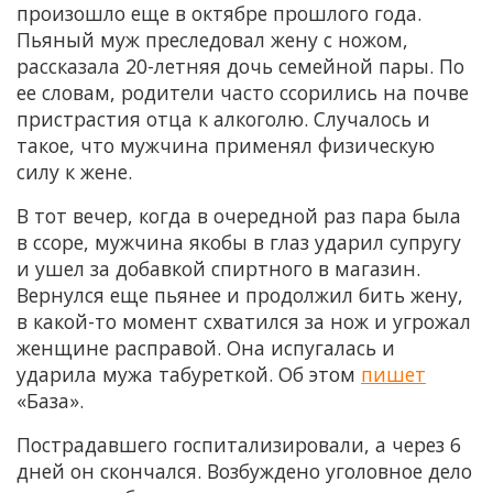
произошло еще в октябре прошлого года.
Пьяный муж преследовал жену с ножом,
рассказала 20-летняя дочь семейной пары. По
ее словам, родители часто ссорились на почве
пристрастия отца к алкоголю. Случалось и
такое, что мужчина применял физическую
силу к жене.
В тот вечер, когда в очередной раз пара была
в ссоре, мужчина якобы в глаз ударил супругу
и ушел за добавкой спиртного в магазин.
Вернулся еще пьянее и продолжил бить жену,
в какой-то момент схватился за нож и угрожал
женщине расправой. Она испугалась и
ударила мужа табуреткой. Об этом
пишет
«База».
Пострадавшего госпитализировали, а через 6
дней он скончался. Возбуждено уголовное дело