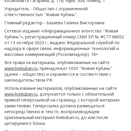
Космонавта Гагарина, д. 116, офис 304, помещ. 1
Учредитель - Общество с ограниченной
ответственностью "Живая Кубань".
Главный редактор - Базаева Галина Викторовна
Сетевое издание «Информационное агентство "Живая
Кубань"», регистрационный номер СМИ ЭЛ № ФС77-86052
от 13 октября 2023 г., выдано Федеральной службой по
надзору в сфере связи, информационных технологий и
массовых коммуникаций (Роскомнадзор). 18+
Все права на материалы, опубликованные на сайте
www.livekuban.ru
, принадлежат ООО "Живая Кубань"
(далее – общество) и охраняются в соответствии с
законодательством РФ.
Использование материалов, опубликованных на сайте
www.livekuban.ru
, допускается только с обязательной
прямой гиперссылкой на страницу, с которой материал
заимствован. Гиперссылка должна размещаться
непосредственно в тексте, воспроизводящем
оригинальный материал livekuban.ru, до или после
цитируемого блока.