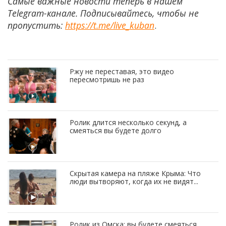
Самые важные новости теперь в нашем
Telegram-канале. Подписывайтесь, чтобы не
пропустить:
https://t.me/live_kuban
.
Ржу не переставая, это видео
пересмотришь не раз
Ролик длится несколько секунд, а
смеяться вы будете долго
Скрытая камера на пляже Крыма: Что
люди вытворяют, когда их не видят...
Ролик из Омска: вы будете смеяться