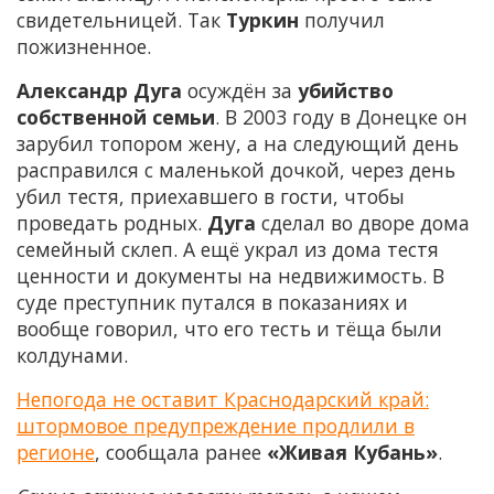
свидетельницей. Так
Туркин
получил
пожизненное.
Александр Дуга
осуждён за
убийство
собственной семьи
. В 2003 году в Донецке он
зарубил топором жену, а на следующий день
расправился с маленькой дочкой, через день
убил тестя, приехавшего в гости, чтобы
проведать родных.
Дуга
сделал во дворе дома
семейный склеп. А ещё украл из дома тестя
ценности и документы на недвижимость. В
суде преступник путался в показаниях и
вообще говорил, что его тесть и тёща были
колдунами.
Непогода не оставит Краснодарский край:
штормовое предупреждение продлили в
регионе
, сообщала ранее
«Живая Кубань»
.