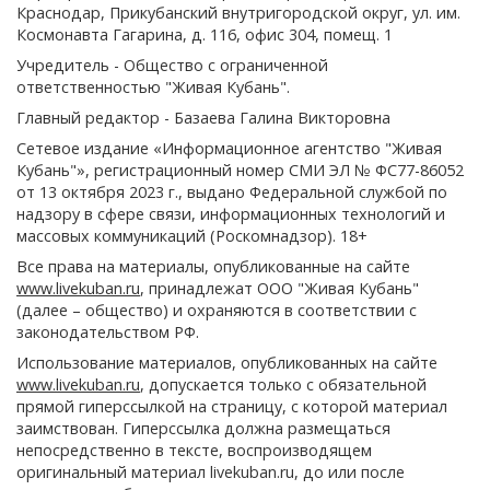
Краснодар, Прикубанский внутригородской округ, ул. им.
Космонавта Гагарина, д. 116, офис 304, помещ. 1
Учредитель - Общество с ограниченной
ответственностью "Живая Кубань".
Главный редактор - Базаева Галина Викторовна
Сетевое издание «Информационное агентство "Живая
Кубань"», регистрационный номер СМИ ЭЛ № ФС77-86052
от 13 октября 2023 г., выдано Федеральной службой по
надзору в сфере связи, информационных технологий и
массовых коммуникаций (Роскомнадзор). 18+
Все права на материалы, опубликованные на сайте
www.livekuban.ru
, принадлежат ООО "Живая Кубань"
(далее – общество) и охраняются в соответствии с
законодательством РФ.
Использование материалов, опубликованных на сайте
www.livekuban.ru
, допускается только с обязательной
прямой гиперссылкой на страницу, с которой материал
заимствован. Гиперссылка должна размещаться
непосредственно в тексте, воспроизводящем
оригинальный материал livekuban.ru, до или после