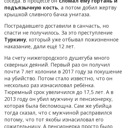
соседа. В процессе он
сломал ему гортань и
подъязычную кость
, а потом добил жертву
крышкой сливного бачка унитаза.
Пострадавшего доставили в санчасть, но
спасти не получилось. За это преступление
Туркину
, который уже отбывал пожизненное
наказание, дали ещё 12 лет.
На счету нижегородского душегуба много
скверных деяний. Первый раз он получил
почти 7 лет колонии в 2017 году за покушение
на убийство. Потом стало известно, что он
несколько раз изнасиловал ребёнка.
Тюремный срок увеличился до 17,5 лет. А в
2013 году он убил мужчину и пенсионерку,
которая была беспомощна. Сам же убийца
тогда сказал, что с мужчиной расправился
потому, что тот якобы изнасиловал его
сожительницу. А пенсионерка просто было