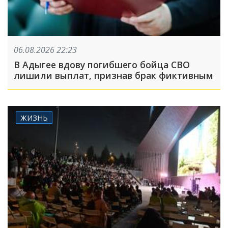
06.08.2026 22:23
В Адыгее вдову погибшего бойца СВО
лишили выплат, признав брак фиктивным
ЖИЗНЬ