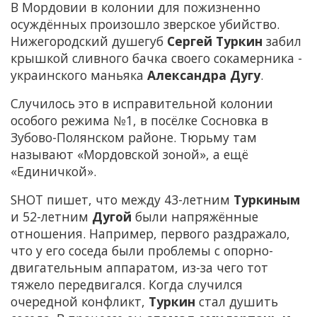
В Мордовии в колонии для пожизненно
осуждённых произошло зверское убийство.
Нижегородский душегуб
Сергей Туркин
забил
крышкой сливного бачка своего сокамерника -
украинского маньяка
Александра Дугу
.
Случилось это в исправительной колонии
особого режима №1, в посёлке Сосновка в
Зубово-Полянском районе. Тюрьму там
называют «Мордовской зоной», а ещё
«Единичкой».
SHOT пишет, что между 43-летним
Туркиным
и 52-летним
Дугой
были напряжённые
отношения. Например, первого раздражало,
что у его соседа были проблемы с опорно-
двигательным аппаратом, из-за чего тот
тяжело передвигался. Когда случился
очередной конфликт,
Туркин
стал душить