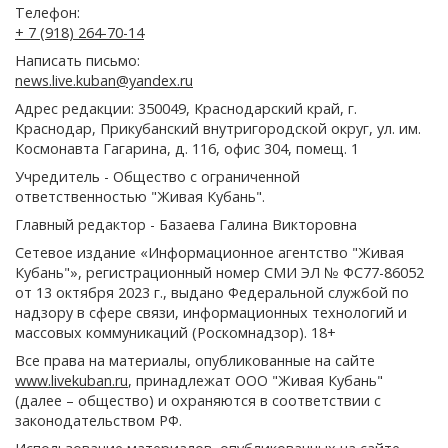
Телефон:
+ 7 (918) 264-70-14
Написать письмо:
news.live.kuban@yandex.ru
Адрес редакции: 350049, Краснодарский край, г.
Краснодар, Прикубанский внутригородской округ, ул. им.
Космонавта Гагарина, д. 116, офис 304, помещ. 1
Учредитель - Общество с ограниченной
ответственностью "Живая Кубань".
Главный редактор - Базаева Галина Викторовна
Сетевое издание «Информационное агентство "Живая
Кубань"», регистрационный номер СМИ ЭЛ № ФС77-86052
от 13 октября 2023 г., выдано Федеральной службой по
надзору в сфере связи, информационных технологий и
массовых коммуникаций (Роскомнадзор). 18+
Все права на материалы, опубликованные на сайте
www.livekuban.ru
, принадлежат ООО "Живая Кубань"
(далее – общество) и охраняются в соответствии с
законодательством РФ.