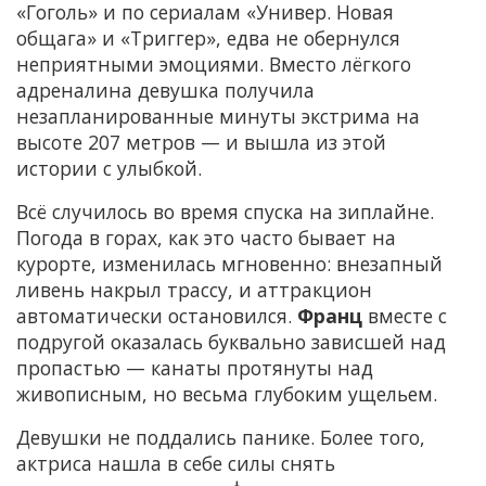
«Гоголь» и по сериалам «Универ. Новая
общага» и «Триггер», едва не обернулся
неприятными эмоциями. Вместо лёгкого
адреналина девушка получила
незапланированные минуты экстрима на
высоте 207 метров — и вышла из этой
истории с улыбкой.
Всё случилось во время спуска на зиплайне.
Погода в горах, как это часто бывает на
курорте, изменилась мгновенно: внезапный
ливень накрыл трассу, и аттракцион
автоматически остановился.
Франц
вместе с
подругой оказалась буквально зависшей над
пропастью — канаты протянуты над
живописным, но весьма глубоким ущельем.
Девушки не поддались панике. Более того,
актриса нашла в себе силы снять