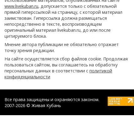
Использование материалов, опубликованных на сайте
www.livekuban.ru
, допускается только с обязательной
прямой гиперссылкой на страницу, с которой материал
заимствован. Гиперссылка должна размещаться
непосредственно в тексте, воспроизводящем
оригинальный материал livekuban.ru, до или после
цитируемого блока.
Мнение автора публикации не обязательно отражает
точку зрения редакции.
На сайте осуществляется сбор файлов cookie. Продолжая
пользоваться сайтом, вы соглашаетесь на обработку
персональных данных в соответствии с
политикой
конфиденциальности
Все права защищены и охраняются законом.
2007-2026 © Живая Кубань