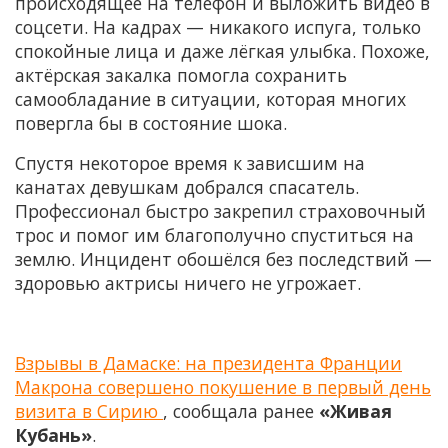
происходящее на телефон и выложить видео в
соцсети. На кадрах — никакого испуга, только
спокойные лица и даже лёгкая улыбка. Похоже,
актёрская закалка помогла сохранить
самообладание в ситуации, которая многих
повергла бы в состояние шока.
Спустя некоторое время к зависшим на
канатах девушкам добрался спасатель.
Профессионал быстро закрепил страховочный
трос и помог им благополучно спуститься на
землю. Инцидент обошёлся без последствий —
здоровью актрисы ничего не угрожает.
Взрывы в Дамаске: на президента Франции
Макрона совершено покушение в первый день
визита в Сирию
, сообщала ранее
«Живая
Кубань»
.