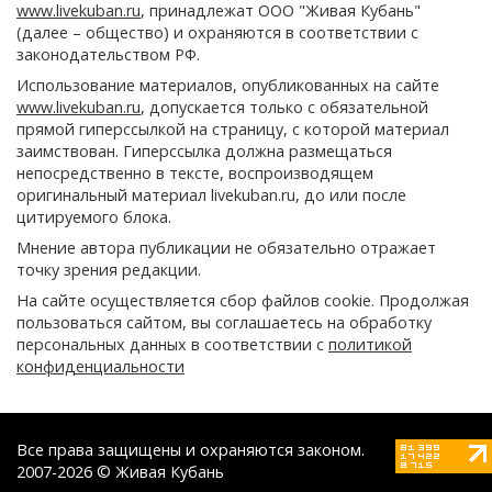
www.livekuban.ru
, принадлежат ООО "Живая Кубань"
(далее – общество) и охраняются в соответствии с
законодательством РФ.
Использование материалов, опубликованных на сайте
www.livekuban.ru
, допускается только с обязательной
прямой гиперссылкой на страницу, с которой материал
заимствован. Гиперссылка должна размещаться
непосредственно в тексте, воспроизводящем
оригинальный материал livekuban.ru, до или после
цитируемого блока.
Мнение автора публикации не обязательно отражает
точку зрения редакции.
На сайте осуществляется сбор файлов cookie. Продолжая
пользоваться сайтом, вы соглашаетесь на обработку
персональных данных в соответствии с
политикой
конфиденциальности
Все права защищены и охраняются законом.
2007-2026 © Живая Кубань