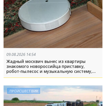
09.08.2026 14:54
Жадный москвич вынес из квартиры
знакомого новороссийца приставку,
робот-пылесос и музыкальную систему,
пока его подельник отвлекал хозяина
жилья и гостей
ПРОИСШЕСТВИЯ