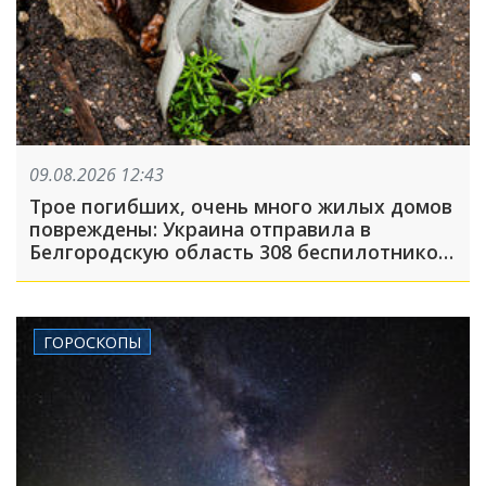
09.08.2026 12:43
Трое погибших, очень много жилых домов
повреждены: Украина отправила в
Белгородскую область 308 беспилотников,
атака была FPV-дронами, на людей
сбрасывали взрывные устройства
ГОРОСКОПЫ