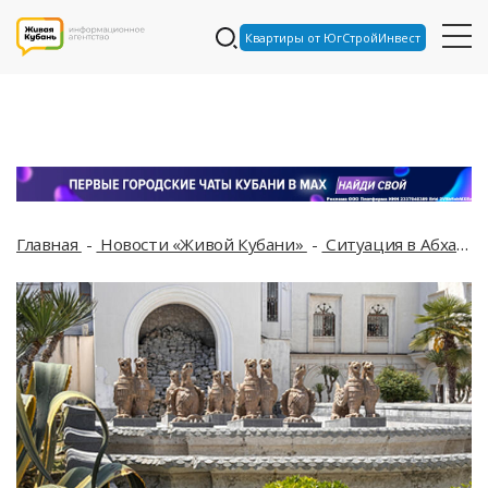
Квартиры от ЮгСтройИнвест
Главная
Новости «Живой Кубани»
Ситуация в Абхазии