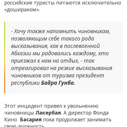
российские туристы питаются исключительно
«дошираком».
- Хочу также напомнить чиновникам,
позволяющим себе такого рода
высказывания, как в послевоенной
Абхазии мы радовались каждому, кто
приезжал к нам на отдых, - так
отреагировал на резкие высказывания
чиновников от туризма президент
республики
Бадра Гунба.
Этот инцидент привел к увольнению
чиновницы
Лакербая
. А директор Фонда
Кино
Басария
пока продолжает занимать
свою должность.