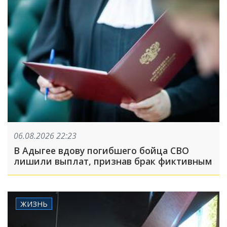
06.08.2026 22:23
В Адыгее вдову погибшего бойца СВО
лишили выплат, признав брак фиктивным
ЖИЗНЬ