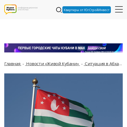
Квартиры от ЮгСтройИнвест
Главная
Новости «Живой Кубани»
Ситуация в Абхазии