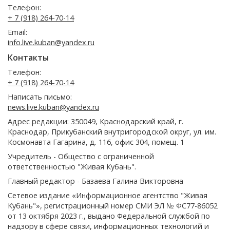
Телефон:
+ 7 (918) 264-70-14
Email:
info.live.kuban@yandex.ru
Контакты
Телефон:
+ 7 (918) 264-70-14
Написать письмо:
news.live.kuban@yandex.ru
Адрес редакции: 350049, Краснодарский край, г.
Краснодар, Прикубанский внутригородской округ, ул. им.
Космонавта Гагарина, д. 116, офис 304, помещ. 1
Учредитель - Общество с ограниченной
ответственностью "Живая Кубань".
Главный редактор - Базаева Галина Викторовна
Сетевое издание «Информационное агентство "Живая
Кубань"», регистрационный номер СМИ ЭЛ № ФС77-86052
от 13 октября 2023 г., выдано Федеральной службой по
надзору в сфере связи, информационных технологий и