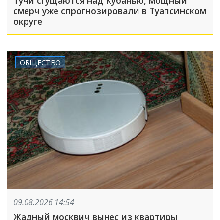
Тучи сгущаются над Кубанью, мощный
смерч уже спрогнозировали в Туапсинском
округе
ОБЩЕСТВО
09.08.2026 14:54
Жадный москвич вынес из квартиры