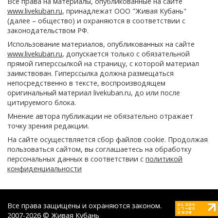
Все права на материалы, опубликованные на сайте
www.livekuban.ru
, принадлежат ООО "Живая Кубань"
(далее – общество) и охраняются в соответствии с
законодательством РФ.
Использование материалов, опубликованных на сайте
www.livekuban.ru
, допускается только с обязательной
прямой гиперссылкой на страницу, с которой материал
заимствован. Гиперссылка должна размещаться
непосредственно в тексте, воспроизводящем
оригинальный материал livekuban.ru, до или после
цитируемого блока.
Мнение автора публикации не обязательно отражает
точку зрения редакции.
На сайте осуществляется сбор файлов cookie. Продолжая
пользоваться сайтом, вы соглашаетесь на обработку
персональных данных в соответствии с
политикой
конфиденциальности
Все права защищены и охраняются законом.
2007-2026 © Живая Кубань