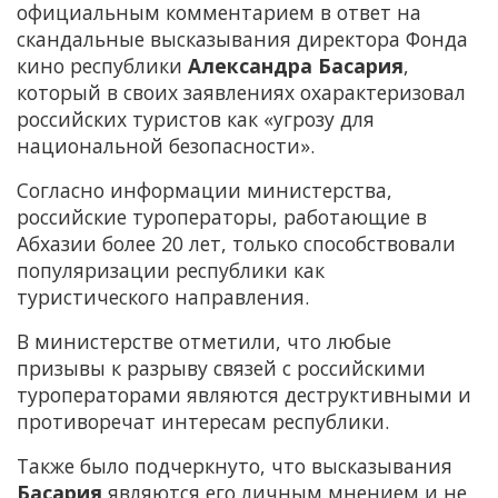
официальным комментарием в ответ на
скандальные высказывания директора Фонда
кино республики
Александра
Басария
,
который в своих заявлениях охарактеризовал
российских туристов как «угрозу для
национальной безопасности».
Согласно информации министерства,
российские туроператоры, работающие в
Абхазии более 20 лет, только способствовали
популяризации республики как
туристического направления.
В министерстве отметили, что любые
призывы к разрыву связей с российскими
туроператорами являются деструктивными и
противоречат интересам республики.
Также было подчеркнуто, что высказывания
Басария
являются его личным мнением и не