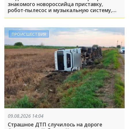
знакомого новороссийца приставку,
робот-пылесос и музыкальную систему,
пока его подельник отвлекал хозяина
жилья и гостей
ПРОИСШЕСТВИЯ
09.08.2026 14:04
Страшное ДТП случилось на дороге