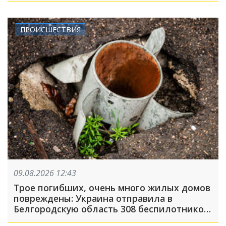
ПРОИСШЕСТВИЯ
09.08.2026 12:43
Трое погибших, очень много жилых домов
повреждены: Украина отправила в
Белгородскую область 308 беспилотников,
атака была FPV-дронами, на людей