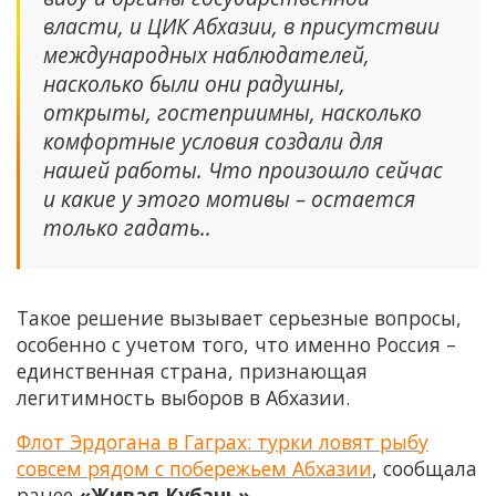
власти, и ЦИК Абхазии, в присутствии
международных наблюдателей,
насколько были они радушны,
открыты, гостеприимны, насколько
комфортные условия создали для
нашей работы. Что произошло сейчас
и какие у этого мотивы – остается
только гадать..
Такое решение вызывает серьезные вопросы,
особенно с учетом того, что именно Россия –
единственная страна, признающая
легитимность выборов в Абхазии.
Флот Эрдогана в Гаграх: турки ловят рыбу
совсем рядом с побережьем Абхазии
, сообщала
ранее
«Живая Кубань»
.