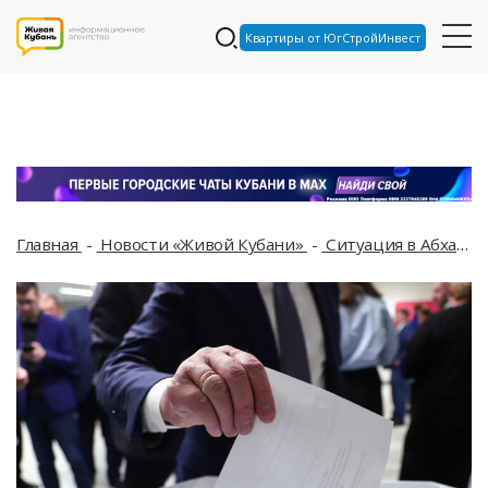
Квартиры от ЮгСтройИнвест
Главная
Новости «Живой Кубани»
Ситуация в Абхазии