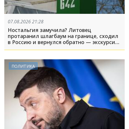
07.08.2026 21:28
Ностальгия замучила? Литовец
протаранил шлагбаум на границе, сходил
в Россию и вернулся обратно — экскурсия
вышла недолгой
ПОЛИТИКА