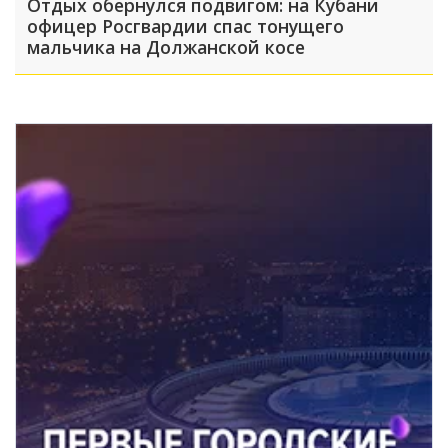
Отдых обернулся подвигом: на Кубани
офицер Росгвардии спас тонущего
мальчика на Должанской косе