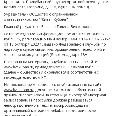
Краснодар, Прикубанский внутригородской округ, ул. им.
Космонавта Гагарина, д. 116, офис 304, помещ. 1
Учредитель - Общество с ограниченной
ответственностью "Живая Кубань".
Главный редактор - Базаева Галина Викторовна
Сетевое издание «Информационное агентство "Живая
Кубань"», регистрационный номер СМИ ЭЛ № ФС77-86052
от 13 октября 2023 г., выдано Федеральной службой по
надзору в сфере связи, информационных технологий и
массовых коммуникаций (Роскомнадзор). 18+
Все права на материалы, опубликованные на сайте
www.livekuban.ru
, принадлежат ООО "Живая Кубань"
(далее – общество) и охраняются в соответствии с
законодательством РФ.
Использование материалов, опубликованных на сайте
www.livekuban.ru
, допускается только с обязательной
прямой гиперссылкой на страницу, с которой материал
заимствован. Гиперссылка должна размещаться
непосредственно в тексте, воспроизводящем
оригинальный материал livekuban.ru, до или после
цитируемого блока.