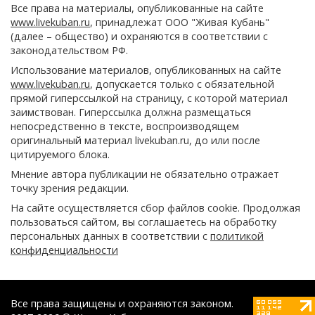
Все права на материалы, опубликованные на сайте
www.livekuban.ru
, принадлежат ООО "Живая Кубань"
(далее – общество) и охраняются в соответствии с
законодательством РФ.
Использование материалов, опубликованных на сайте
www.livekuban.ru
, допускается только с обязательной
прямой гиперссылкой на страницу, с которой материал
заимствован. Гиперссылка должна размещаться
непосредственно в тексте, воспроизводящем
оригинальный материал livekuban.ru, до или после
цитируемого блока.
Мнение автора публикации не обязательно отражает
точку зрения редакции.
На сайте осуществляется сбор файлов cookie. Продолжая
пользоваться сайтом, вы соглашаетесь на обработку
персональных данных в соответствии с
политикой
конфиденциальности
Все права защищены и охраняются законом.