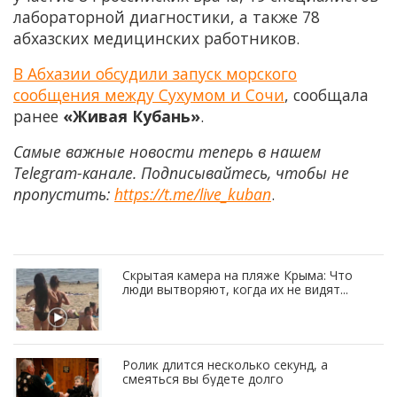
лабораторной диагностики, а также 78
абхазских медицинских работников.
В Абхазии обсудили запуск морского
сообщения между Сухумом и Сочи
, сообщала
ранее
«Живая Кубань»
.
Самые важные новости теперь в нашем
Telegram-канале. Подписывайтесь, чтобы не
пропустить:
https://t.me/live_kuban
.
Скрытая камера на пляже Крыма: Что
люди вытворяют, когда их не видят...
Ролик длится несколько секунд, а
смеяться вы будете долго