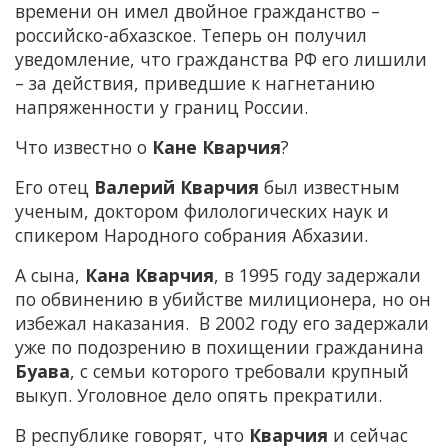
времени он имел двойное гражданство –
российско-абхазское. Теперь он получил
уведомление, что гражданства РФ его лишили
– за действия, приведшие к нагнетанию
напряженности у границ России.
Что известно о
Кане Кварчия
?
Его отец
Валерий Кварчия
был известным
ученым, доктором филологических наук и
спикером Народного собрания Абхазии.
А сына,
Кана Кварчия
, в 1995 году задержали
по обвинению в убийстве милиционера, но он
избежал наказания. В 2002 году его задержали
уже по подозрению в похищении гражданина
Буава
, с семьи которого требовали крупный
выкуп. Уголовное дело опять прекратили.
В республике говорят, что
Кварчия
и сейчас