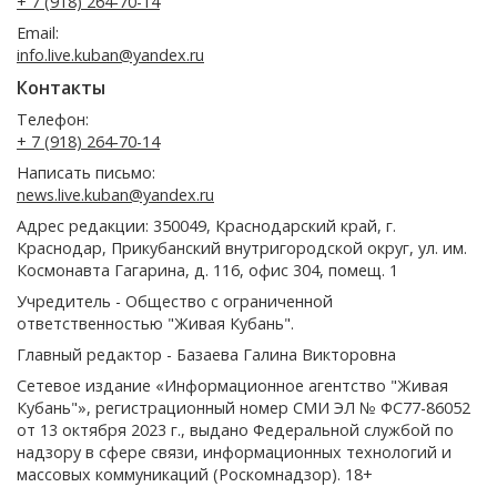
+ 7 (918) 264-70-14
Email:
info.live.kuban@yandex.ru
Контакты
Телефон:
+ 7 (918) 264-70-14
Написать письмо:
news.live.kuban@yandex.ru
Адрес редакции: 350049, Краснодарский край, г.
Краснодар, Прикубанский внутригородской округ, ул. им.
Космонавта Гагарина, д. 116, офис 304, помещ. 1
Учредитель - Общество с ограниченной
ответственностью "Живая Кубань".
Главный редактор - Базаева Галина Викторовна
Сетевое издание «Информационное агентство "Живая
Кубань"», регистрационный номер СМИ ЭЛ № ФС77-86052
от 13 октября 2023 г., выдано Федеральной службой по
надзору в сфере связи, информационных технологий и
массовых коммуникаций (Роскомнадзор). 18+