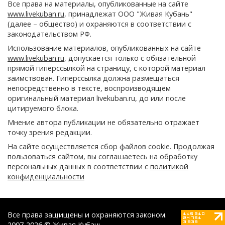
Все права на материалы, опубликованные на сайте
www.livekuban.ru
, принадлежат ООО "Живая Кубань"
(далее – общество) и охраняются в соответствии с
законодательством РФ.
Использование материалов, опубликованных на сайте
www.livekuban.ru
, допускается только с обязательной
прямой гиперссылкой на страницу, с которой материал
заимствован. Гиперссылка должна размещаться
непосредственно в тексте, воспроизводящем
оригинальный материал livekuban.ru, до или после
цитируемого блока.
Мнение автора публикации не обязательно отражает
точку зрения редакции.
На сайте осуществляется сбор файлов cookie. Продолжая
пользоваться сайтом, вы соглашаетесь на обработку
персональных данных в соответствии с
политикой
конфиденциальности
Все права защищены и охраняются законом.
2007-2026 © Живая Кубань