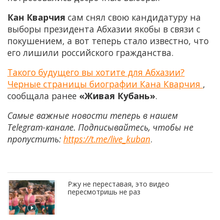
Кан Кварчия
сам снял свою кандидатуру на
выборы президента Абхазии якобы в связи с
покушением, а вот теперь стало известно, что
его лишили российского гражданства.
Такого будущего вы хотите для Абхазии?
Черные страницы биографии Кана Кварчия
,
сообщала ранее
«Живая Кубань»
.
Самые важные новости теперь в нашем
Telegram-канале. Подписывайтесь, чтобы не
пропустить:
https://t.me/live_kuban
.
Ржу не переставая, это видео
пересмотришь не раз