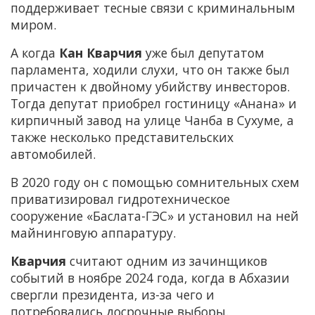
поддерживает тесные связи с криминальным
миром.
А когда
Кан Кварчия
уже был депутатом
парламента, ходили слухи, что он также был
причастен к двойному убийству инвесторов.
Тогда депутат приобрел гостиницу «Анана» и
кирпичный завод на улице Чанба в Сухуме, а
также несколько представительских
автомобилей.
В 2020 году он с помощью сомнительных схем
приватизировал гидротехническое
сооружение «Баслата-ГЭС» и установил на ней
майнинговую аппаратуру.
Кварчия
считают одним из зачинщиков
событий в ноябре 2024 года, когда в Абхазии
свергли президента, из-за чего и
потребовались досрочные выборы.