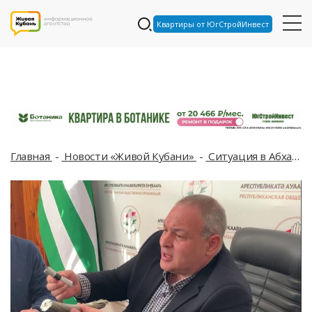
Квартиры от ЮгСтройИнвест
Главная
Новости «Живой Кубани»
Ситуация в Абхазии