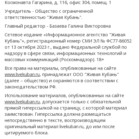
Космонавта Гагарина, д. 116, офис 304, помещ. 1
Учредитель - Общество с ограниченной
ответственностью "Живая Кубань".
Главный редактор - Базаева Галина Викторовна
Сетевое издание «Информационное агентство "Живая
Кубань"», регистрационный номер СМИ ЭЛ № ФС77-86052
от 13 октября 2023 г., выдано Федеральной службой по
надзору в сфере связи, информационных технологий и
массовых коммуникаций (Роскомнадзор). 18+
Все права на материалы, опубликованные на сайте
www.livekuban.ru
, принадлежат ООО "Живая Кубань"
(далее – общество) и охраняются в соответствии с
законодательством РФ.
Использование материалов, опубликованных на сайте
www.livekuban.ru
, допускается только с обязательной
прямой гиперссылкой на страницу, с которой материал
заимствован. Гиперссылка должна размещаться
непосредственно в тексте, воспроизводящем
оригинальный материал livekuban.ru, до или после
цитируемого блока.