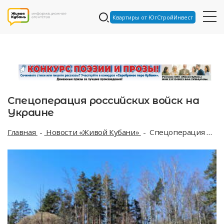
Квартиры от ЮгСтройИнвест
Спецоперация российских войск на
Украине
Главная
Новости «Живой Кубани»
Спецоперация российских войск на Украине