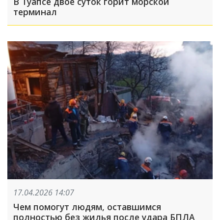
В Туапсе двое суток горит морской
терминал
17.04.2026 14:07
Чем помогут людям, оставшимся
полностью без жилья после удара БПЛА