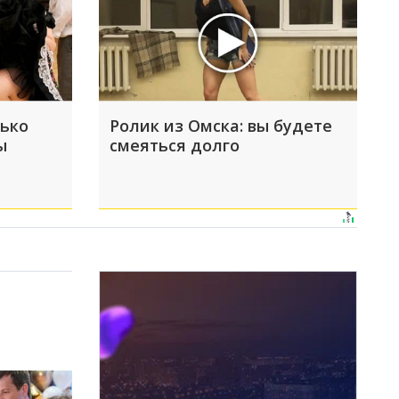
лько
Ролик из Омска: вы будете
ы
смеяться долго