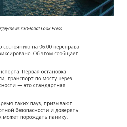
rgey/news.ru/Global Look Press
о состоянию на 06:00 переправа
фиксировано. Об этом сообщает
спорта. Первая остановка
ти, транспорт по мосту через
ности — это стандартная
время таких пауз, призывают
ртной безопасности и доверять
 может порождать панику.