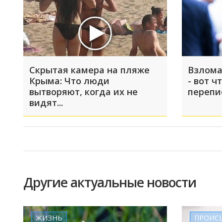
Скрытая камера на пляже
Взлома
Крыма: Что люди
- вот ч
вытворяют, когда их не
перепи
видят...
Другие актуальные новости
ЖИЗНЬ
ПРОИС