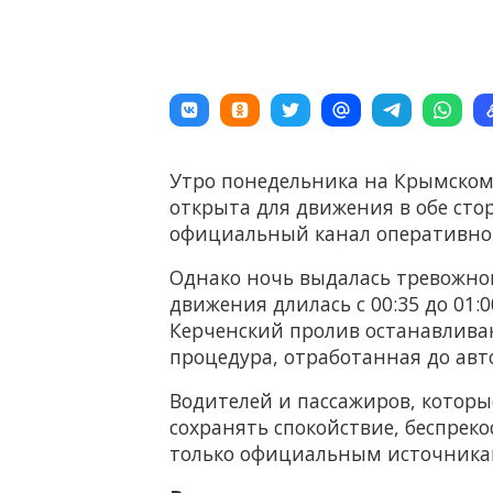
Утро понедельника на Крымском 
открыта для движения в обе сто
официальный канал оперативной
Однако ночь выдалась тревожной
движения длилась с 00:35 до 01:0
Керченский пролив останавлива
процедура, отработанная до авт
Водителей и пассажиров, которы
сохранять спокойствие, беспрек
только официальным источникам