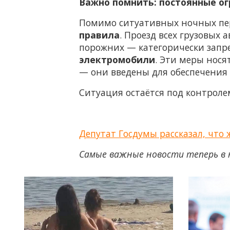
Важно помнить: постоянные ог
Помимо ситуативных ночных пер
правила
. Проезд всех грузовых
порожних — категорически запр
электромобили
. Эти меры нос
— они введены для обеспечения
Ситуация остаётся под контроле
Депутат Госдумы рассказал, что
Самые важные новости теперь в 