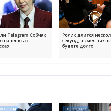
ли Telegram Собчак
Ролик длится неско
то нашлось в
секунд, а смеяться в
сках
будете долго
ШЕСТВИЯ
ОБЩЕСТВО