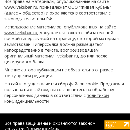
Все права на материалы, опубликованные на сайте
www.livekuban.ru
, принадлежат ООО "Живая Кубань"
(далее – общество) и охраняются в соответствии с
законодательством РФ.
Использование материалов, опубликованных на сайте
www.livekuban.ru
, допускается только с обязательной
прямой гиперссылкой на страницу, с которой материал
заимствован. Гиперссылка должна размещаться
непосредственно в тексте, воспроизводящем
оригинальный материал livekuban.ru, до или после
цитируемого блока.
Мнение автора публикации не обязательно отражает
точку зрения редакции.
На сайте осуществляется сбор файлов cookie. Продолжая
пользоваться сайтом, вы соглашаетесь на обработку
персональных данных в соответствии с
политикой
конфиденциальности
Все права защищены и охраняются законом.
2007-2026 © Живая Кубань