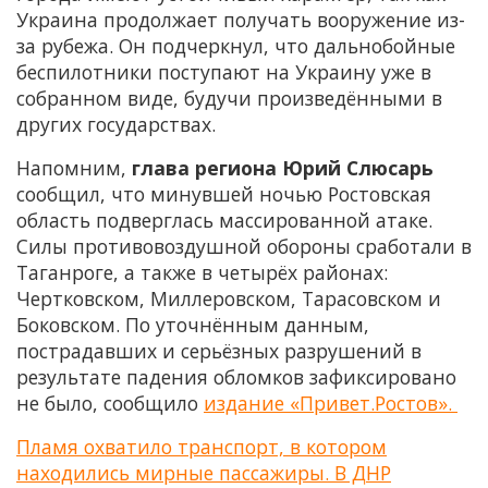
Украина продолжает получать вооружение из-
за рубежа. Он подчеркнул, что дальнобойные
беспилотники поступают на Украину уже в
собранном виде, будучи произведёнными в
других государствах.
Напомним,
глава региона Юрий Слюсарь
сообщил, что минувшей ночью Ростовская
область подверглась массированной атаке.
Силы противовоздушной обороны сработали в
Таганроге, а также в четырёх районах:
Чертковском, Миллеровском, Тарасовском и
Боковском. По уточнённым данным,
пострадавших и серьёзных разрушений в
результате падения обломков зафиксировано
не было, сообщило
издание «Привет.Ростов».
Пламя охватило транспорт, в котором
находились мирные пассажиры. В ДНР