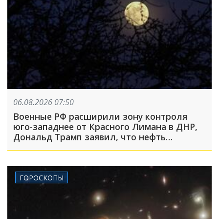
06.08.2026 07:50
Военные РФ расширили зону контроля
юго-западнее от Красного Лимана в ДНР,
Дональд Трамп заявил, что нефть
Венесуэлы стала «трофеем» США: что
произошло, пока вы спали
ГОРОСКОПЫ