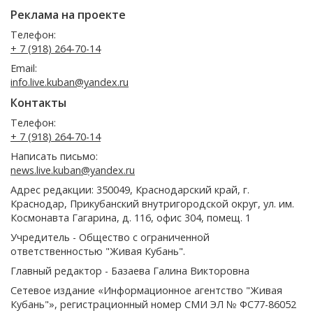
Реклама на проекте
Телефон:
+ 7 (918) 264-70-14
Email:
info.live.kuban@yandex.ru
Контакты
Телефон:
+ 7 (918) 264-70-14
Написать письмо:
news.live.kuban@yandex.ru
Адрес редакции: 350049, Краснодарский край, г.
Краснодар, Прикубанский внутригородской округ, ул. им.
Космонавта Гагарина, д. 116, офис 304, помещ. 1
Учредитель - Общество с ограниченной
ответственностью "Живая Кубань".
Главный редактор - Базаева Галина Викторовна
Сетевое издание «Информационное агентство "Живая
Кубань"», регистрационный номер СМИ ЭЛ № ФС77-86052