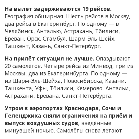
На вылет задерживаются 19 рейсов.
География обширная. Шесть рейсов в Москву,
два рейса в Екатеринбург. По одному — в
Челябинск, Анталью, Астрахань, Тбилиси,
Ереван, Орск, Стамбул, Шарм-Эль-Шейх,
Ташкент, Казань, Санкт-Петербург.
На прилёт ситуация не лучше.
Опаздывают
20 самолётов. Четыре рейса из Минвод, три из
Москвы, два из Екатеринбурга. По одному —
из Шарм-Эль-Шейха, Новосибирска, Казани,
Ташкента, Уфы, Тбилиси, Кемерово, Антальи,
Астрахани, Еревана, Санкт-Петербурга.
Утром в аэропортах Краснодара, Сочи и
Геленджика сняли ограничения на приём и
выпуск воздушных судов
, введённые
минувшей ночью. Самолёты снова летают.