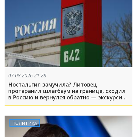
07.08.2026 21:28
Ностальгия замучила? Литовец
протаранил шлагбаум на границе, сходил
в Россию и вернулся обратно — экскурсия
вышла недолгой
ПОЛИТИКА