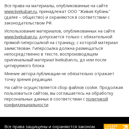
Все права на материалы, опубликованные на сайте
www.livekuban.ru
, принадлежат ООО "Живая Кубань"
(далее – общество) и охраняются в соответствии с
законодательством РФ.
Использование материалов, опубликованных на сайте
www.livekuban.ru
, допускается только с обязательной
прямой гиперссылкой на страницу, с которой материал
заимствован. Гиперссылка должна размещаться
непосредственно в тексте, воспроизводящем
оригинальный материал livekuban.ru, до или после
цитируемого блока.
Мнение автора публикации не обязательно отражает
точку зрения редакции.
На сайте осуществляется сбор файлов cookie. Продолжая
пользоваться сайтом, вы соглашаетесь на обработку
персональных данных в соответствии с
политикой
конфиденциальности
Все права защищены и охраняются законом.