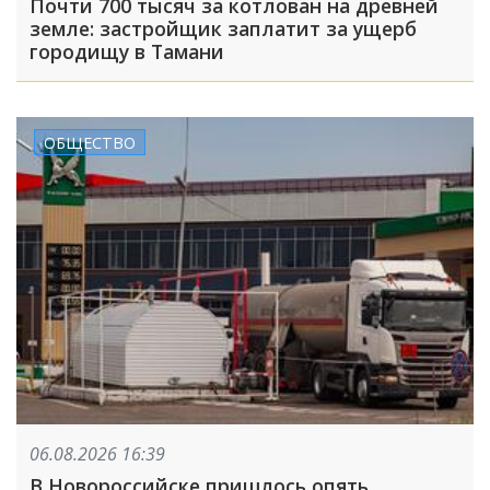
Почти 700 тысяч за котлован на древней
земле: застройщик заплатит за ущерб
городищу в Тамани
ОБЩЕСТВО
06.08.2026 16:39
В Новороссийске пришлось опять