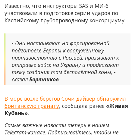
Известно, что инструкторы SAS и МИ-6
участвовали в подготовке серии ударов по
Каспийскому трубопроводному консорциуму.
- Они настаивают на форсированной
подготовке Европы к вооружённому
противостоянию с Россией, призывают к
отправке войск на Украину и продвигают
тему создания там бесполётной зоны, -
сказал
Бортников
.
В море возле берегов Сочи дайвер обнаружил
британскую гранату
, сообщала ранее
«Живая
Кубань»
.
Самые важные новости теперь в нашем
Telegram-канале. Подписывайтесь, чтобы не