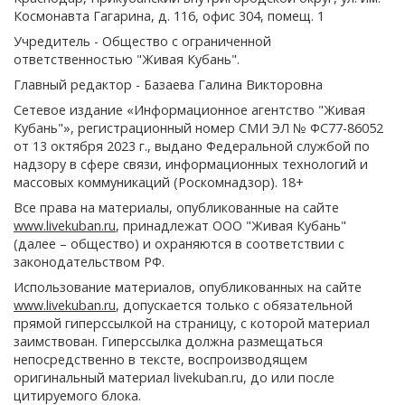
Космонавта Гагарина, д. 116, офис 304, помещ. 1
Учредитель - Общество с ограниченной
ответственностью "Живая Кубань".
Главный редактор - Базаева Галина Викторовна
Сетевое издание «Информационное агентство "Живая
Кубань"», регистрационный номер СМИ ЭЛ № ФС77-86052
от 13 октября 2023 г., выдано Федеральной службой по
надзору в сфере связи, информационных технологий и
массовых коммуникаций (Роскомнадзор). 18+
Все права на материалы, опубликованные на сайте
www.livekuban.ru
, принадлежат ООО "Живая Кубань"
(далее – общество) и охраняются в соответствии с
законодательством РФ.
Использование материалов, опубликованных на сайте
www.livekuban.ru
, допускается только с обязательной
прямой гиперссылкой на страницу, с которой материал
заимствован. Гиперссылка должна размещаться
непосредственно в тексте, воспроизводящем
оригинальный материал livekuban.ru, до или после
цитируемого блока.