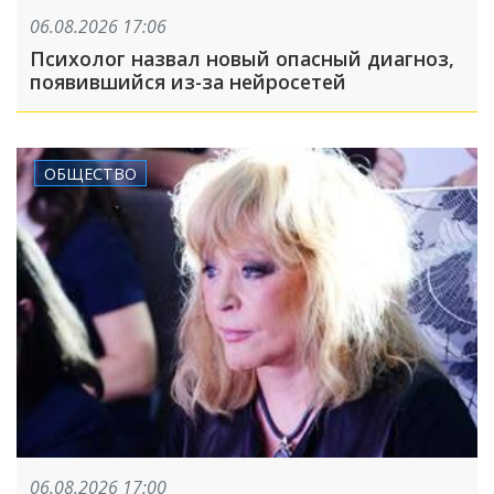
06.08.2026 17:06
Психолог назвал новый опасный диагноз,
появившийся из-за нейросетей
ОБЩЕСТВО
06.08.2026 17:00