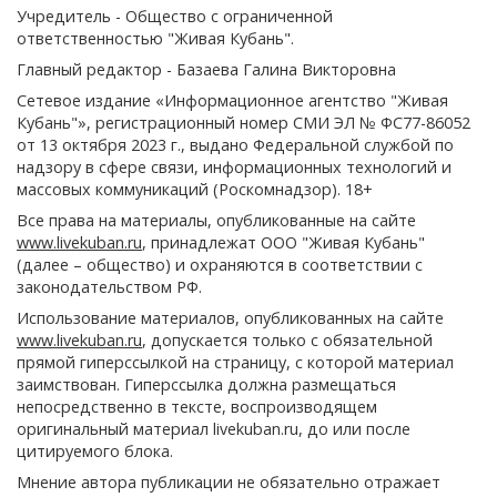
Учредитель - Общество с ограниченной
ответственностью "Живая Кубань".
Главный редактор - Базаева Галина Викторовна
Сетевое издание «Информационное агентство "Живая
Кубань"», регистрационный номер СМИ ЭЛ № ФС77-86052
от 13 октября 2023 г., выдано Федеральной службой по
надзору в сфере связи, информационных технологий и
массовых коммуникаций (Роскомнадзор). 18+
Все права на материалы, опубликованные на сайте
www.livekuban.ru
, принадлежат ООО "Живая Кубань"
(далее – общество) и охраняются в соответствии с
законодательством РФ.
Использование материалов, опубликованных на сайте
www.livekuban.ru
, допускается только с обязательной
прямой гиперссылкой на страницу, с которой материал
заимствован. Гиперссылка должна размещаться
непосредственно в тексте, воспроизводящем
оригинальный материал livekuban.ru, до или после
цитируемого блока.
Мнение автора публикации не обязательно отражает