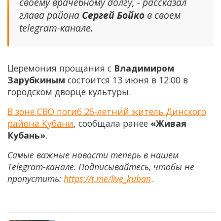
своему врачебному долгу, - рассказал
глава района
Сергей Бойко
в своем
telegram-канале.
Церемония прощания с
Владимиром
Зарубкиным
состоится 13 июня в 12:00 в
городском дворце культуры.
В зоне СВО погиб 26-летний житель Динского
района Кубани
, сообщала ранее
«Живая
Кубань»
.
Самые важные новости теперь в нашем
Telegram-канале. Подписывайтесь, чтобы не
пропустить:
https://t.me/live_kuban
.