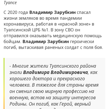
Туапсе
С 2020 года
Владимир Зарубкин
спасал
жизни земляков во время пандемии
коронавируса, работая в «красной зоне» в
Туапсинской ЦРБ №1. В зону СВО он
отправился оказывать медицинскую помощь
бойцам.
Владимир Зарубкин
героически
погиб, вытаскивая раненых солдат с поля боя.
- Многие жители Туапсинского района
знали
Владимира Владимировича
, как
хорошего доктора и прекрасного
человека. В тяжелое для страны время
он сменил свою мирную профессию на
военную, встав на защиту интересов
Родины. Он погиб, как Герой, верный