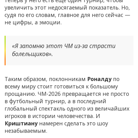
теперь у него есть ещё один турнир, чтобы
увеличить этот недосягаемый показатель. Но,
судя по его словам, главное для него сейчас —
не цифры, а эмоции.
«Я запомню этот ЧМ из-за страсти
болельщиков».
Таким образом, поклонникам
Роналду
по
всему миру стоит готовиться к большому
прощанию. ЧМ-2026 превращается не просто
в футбольный турнир, а в последний
глобальный спектакль одного из величайших
игроков в истории человечества. И
Криштиану
намерен сделать это шоу
незабываемым.