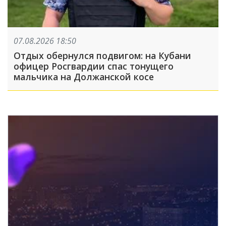
07.08.2026 18:50
Отдых обернулся подвигом: на Кубани
офицер Росгвардии спас тонущего
мальчика на Должанской косе