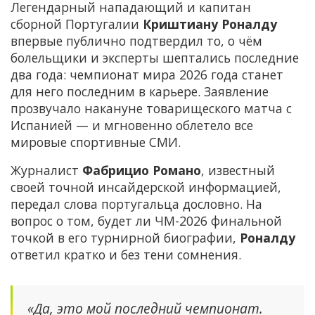
Легендарный нападающий и капитан
сборной Португалии
Криштиану Роналду
впервые публично подтвердил то, о чём
болельщики и эксперты шептались последние
два года: чемпионат мира 2026 года станет
для него последним в карьере. Заявление
прозвучало накануне товарищеского матча с
Испанией — и мгновенно облетело все
мировые спортивные СМИ.
Журналист
Фабрицио Романо
, известный
своей точной инсайдерской информацией,
передал слова португальца дословно. На
вопрос о том, будет ли ЧМ-2026 финальной
точкой в его турнирной биографии,
Роналду
ответил кратко и без тени сомнения.
«Да, это мой последний чемпионат.