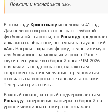
Поехали и насладимся им».
В этом году
Криштиану
исполнился 41 год.
Для полевого игрока это возраст глубокой
футбольной старости, но
Роналду
продолжает
доказывать обратное, выступая за саудовский
«Аль-Наср» и сохраняя форму, недостижимую
для большинства молодых игроков. Ранее
слухи о его уходе из сборной после ЧМ-2026
появлялись неоднократно, однако сам
спортсмен хранил молчание, предпочитая
отвечать на вопросы не словами, а голами.
Теперь интрига снята.
Важный нюанс, который подчёркивает сам
Роналду
: завершение карьеры в сборной на
уровне чемпионатов мира не означает