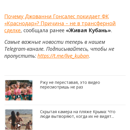
Почему Джованни Гонсалес покидает ФК
«Краснодар»? Причина – не в трансферной
сделке
, сообщала ранее
«Живая Кубань»
.
Самые важные новости теперь в нашем
Telegram-канале. Подписывайтесь, чтобы не
пропустить:
https://t.me/live_kuban
.
Ржу не переставая, это видео
пересмотришь не раз
Скрытая камера на пляже Крыма: Что
люди вытворяют, когда их не видят...