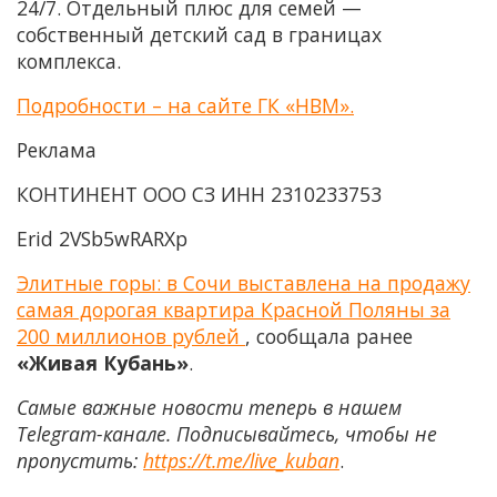
24/7. Отдельный плюс для семей —
собственный детский сад в границах
комплекса.
Подробности – на сайте ГК «НВМ».
Реклама
КОНТИНЕНТ ООО СЗ ИНН 2310233753
Еrid 2VSb5wRARXp
Элитные горы: в Сочи выставлена на продажу
самая дорогая квартира Красной Поляны за
200 миллионов рублей
, сообщала ранее
«Живая Кубань»
.
Самые важные новости теперь в нашем
Telegram-канале. Подписывайтесь, чтобы не
пропустить:
https://t.me/live_kuban
.