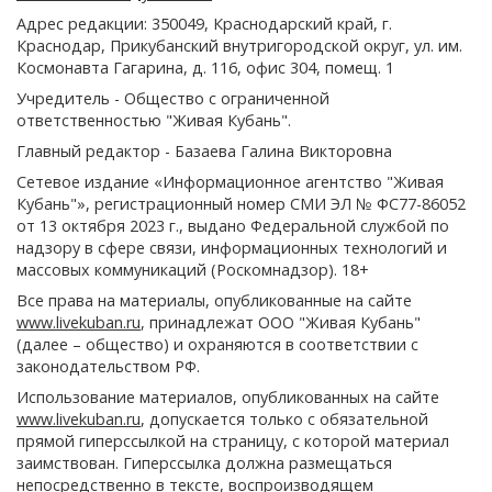
Адрес редакции: 350049, Краснодарский край, г.
Краснодар, Прикубанский внутригородской округ, ул. им.
Космонавта Гагарина, д. 116, офис 304, помещ. 1
Учредитель - Общество с ограниченной
ответственностью "Живая Кубань".
Главный редактор - Базаева Галина Викторовна
Сетевое издание «Информационное агентство "Живая
Кубань"», регистрационный номер СМИ ЭЛ № ФС77-86052
от 13 октября 2023 г., выдано Федеральной службой по
надзору в сфере связи, информационных технологий и
массовых коммуникаций (Роскомнадзор). 18+
Все права на материалы, опубликованные на сайте
www.livekuban.ru
, принадлежат ООО "Живая Кубань"
(далее – общество) и охраняются в соответствии с
законодательством РФ.
Использование материалов, опубликованных на сайте
www.livekuban.ru
, допускается только с обязательной
прямой гиперссылкой на страницу, с которой материал
заимствован. Гиперссылка должна размещаться
непосредственно в тексте, воспроизводящем