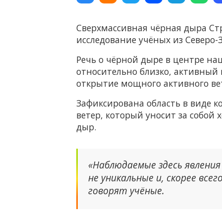
Сверхмассивная чёрная дыра Стр
исследование учёных из Северо-
Речь о чёрной дыре в центре наше
относительно близко, активный в
открытие мощного активного ве
Зафиксирована область в виде к
ветер, который уносит за собой
дыр.
«Наблюдаемые здесь явления
не уникальные и, скорее все
говорят учёные.