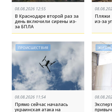
08.08.2026 12:55
08.08.20
В Краснодаре второй раз за
Пляжи 
день включили сирены из-
из-за 
за БПЛА
ПРОИСШЕСТВИЯ
ЖИЗНЬ
08.08.2026 11:54
08.08.20
Прямо сейчас началась
Эксперт
украинская атака на
привыч