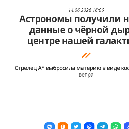
14.06.2026 16:06
Астрономы получили 
данные о чёрной дыр
центре нашей галакт
Стрелец А* выбросила материю в виде ко
ветра