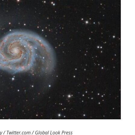
 / Twitter.com / Global Look Press