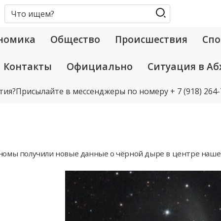
номика
Общество
Происшествия
Спо
Контакты
Официально
Ситуация в Аб
тия?
Присылайте в мессенджеры по номеру
+ 7 (918) 264
омы получили новые данные о чёрной дыре в центре наше