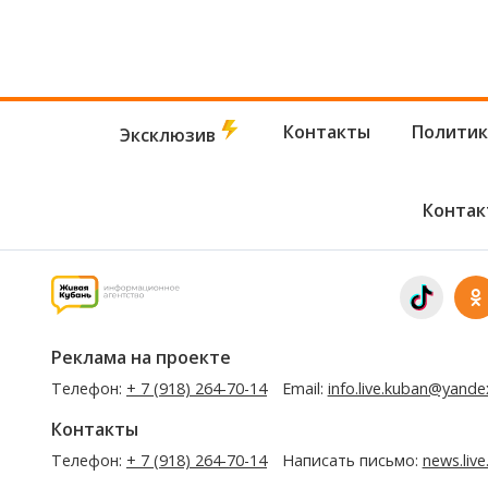
что произошло, пока вы
спали
Контакты
Политик
Эксклюзив
Контак
Реклама на проекте
Телефон:
+ 7 (918) 264-70-14
Email:
info.live.kuban@yande
Контакты
Телефон:
+ 7 (918) 264-70-14
Написать письмо:
news.liv