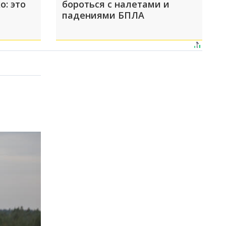
о: это
бороться с налетами и
падениями БПЛА