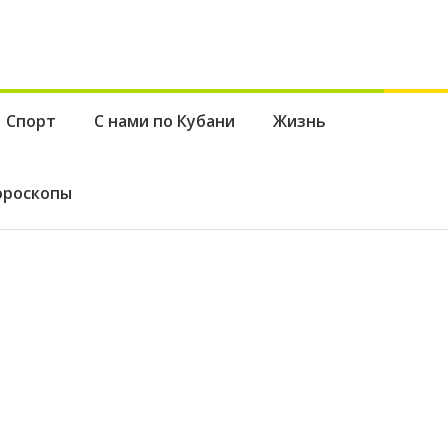
Спорт
С нами по Кубани
Жизнь
ороскопы