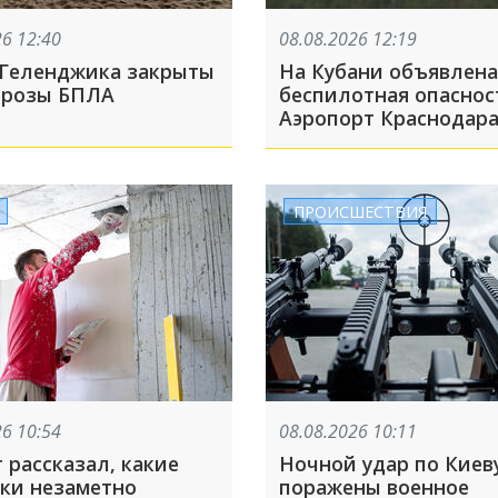
26 12:40
08.08.2026 12:19
Геленджика закрыты
На Кубани объявлена
угрозы БПЛА
беспилотная опаснос
Аэропорт Краснодар
закрыт на прием и в
рейсов
ПРОИСШЕСТВИЯ
26 10:54
08.08.2026 10:11
 рассказал, какие
Ночной удар по Киеву
ки незаметно
поражены военное