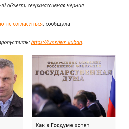
й объект, сверхмассивная чёрная
о не согласиться
, сообщала
 пропустить:
https://t.me/live_kuban
.
Как в Госдуме хотят