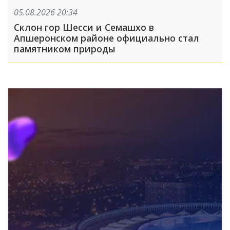
05.08.2026 20:34
Склон гор Шесси и Семашхо в
Апшеронском районе официально стал
памятником природы