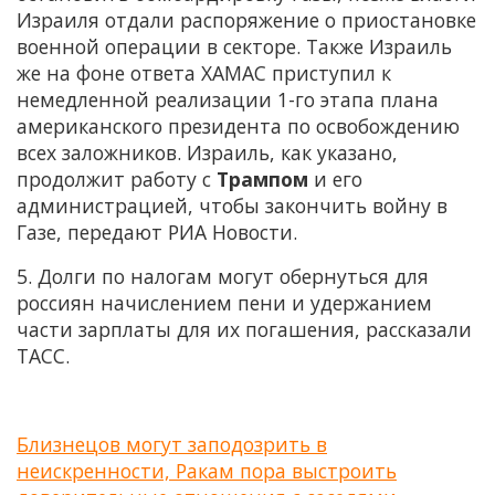
Израиля отдали распоряжение о приостановке
военной операции в секторе. Также Израиль
же на фоне ответа ХАМАС приступил к
немедленной реализации 1-го этапа плана
американского президента по освобождению
всех заложников. Израиль, как указано,
продолжит работу с
Трампом
и его
администрацией, чтобы закончить войну в
Газе, передают РИА Новости.
5. Долги по налогам могут обернуться для
россиян начислением пени и удержанием
части зарплаты для их погашения, рассказали
ТАСС.
Близнецов могут заподозрить в
неискренности, Ракам пора выстроить