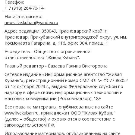
Телефон:
+ 7 (918) 264-70-14
Написать письмо:
news.live.kuban@yandex.ru
Адрес редакции: 350049, Краснодарский край, г.
Краснодар, Прикубанский внутригородской округ, ул. им.
Космонавта Гагарина, д. 116, офис 304, помещ. 1
Учредитель - Общество с ограниченной
ответственностью "Живая Кубань".
Главный редактор - Базаева Галина Викторовна
Сетевое издание «Информационное агентство "Живая
Кубань"», регистрационный номер СМИ ЭЛ № ФС77-86052
от 13 октября 2023 г., выдано Федеральной службой по
надзору в сфере связи, информационных технологий и
массовых коммуникаций (Роскомнадзор). 18+
Все права на материалы, опубликованные на сайте
www.livekuban.ru
, принадлежат ООО "Живая Кубань"
(далее – общество) и охраняются в соответствии с
законодательством РФ.
Использование материалов, опубликованных на сайте