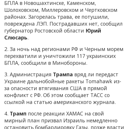
БПЛА в Новошахтинске, Каменском,
Шолоховском, Миллеровском и Чертковском
районах. Загорелась трава, ее потушили,
повреждена ЛЭП. Пострадавших нет, сообщил
губернатор Ростовской области
Юрий
Слюсарь
.
2. За ночь над регионами РФ и Черным морем
перехватили и уничтожили 117 украинских
БПЛА, сообщили в Минобороны.
3. Администрация
Трампа
вряд ли передаст
Украине дальнобойные ракеты Tomahawk из-
за опасности втягивания США в прямой
конфликт с РФ. Об этом сообщает ТАСС со
ссылкой на статью американского журнала.
4.
Трамп
после реакции ХАМАС на свой
мирный план призвал Израиль немедленно
остановить бомбардировку Газы, позже власти