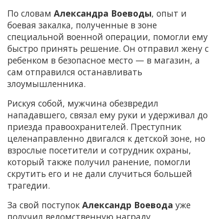
По словам
Александра Воеводы
, опыт и
боевая закалка, полученные в зоне
специальной военной операции, помогли ему
быстро принять решение. Он отправил жену с
ребенком в безопасное место — в магазин, а
сам отправился останавливать
злоумышленника.
Рискуя собой, мужчина обезвредил
нападавшего, связал ему руки и удерживал до
приезда правоохранителей. Преступник
целенаправленно двигался к детской зоне, но
взрослые посетители и сотрудник охраны,
который также получил ранение, помогли
скрутить его и не дали случиться большей
трагедии.
За свой поступок
Александр Воевода
уже
получил ведомственную награду