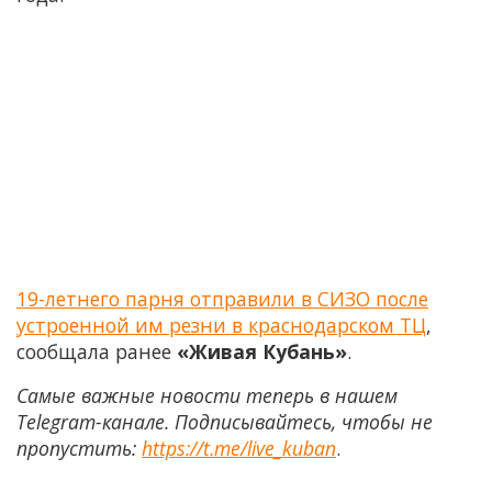
19-летнего парня отправили в СИЗО после
устроенной им резни в краснодарском ТЦ
,
сообщала ранее
«Живая Кубань»
.
Самые важные новости теперь в нашем
Telegram-канале. Подписывайтесь, чтобы не
пропустить:
https://t.me/live_kuban
.