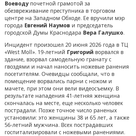
Воеводу
почетной грамотой за
обезвреживание преступника в торговом
центре на Западном Обходе. Ее вручили мэр
города
Евгений Наумов
и председатель
городской Думы Краснодара
Вера Галушко
.
Инцидент произошел 20 июня 2026 года в ТЦ
«West Moll». 19-летний
Григорий
ворвался в
здание, взорвал самодельную гранату с
гвоздями и начал наносить ножевые ранения
посетителям. Очевидцы сообщали, что в
помещение ворвались парни с ножом и
мачете, при этом они вели видеосъемку. В
результате нападения 41-летняя женщина
скончалась на месте, еще несколько человек
пострадали. Позже точное число раненых
установили: это женщины 38 и 65 лет, а также
56-летний мужчина. Всех пострадавших
госпитализировали с ножевыми ранениями.