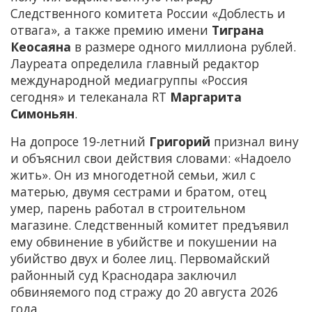
Следственного комитета России «Доблесть и
отвага», а также премию имени
Тиграна
Кеосаяна
в размере одного миллиона рублей.
Лауреата определила главный редактор
международной медиагруппы «Россия
сегодня» и телеканала RT
Маргарита
Симоньян
.
На допросе 19-летний
Григорий
признал вину
и объяснил свои действия словами: «Надоело
жить». Он из многодетной семьи, жил с
матерью, двумя сестрами и братом, отец
умер, парень работал в строительном
магазине. Следственный комитет предъявил
ему обвинение в убийстве и покушении на
убийство двух и более лиц. Первомайский
районный суд Краснодара заключил
обвиняемого под стражу до 20 августа 2026
года.