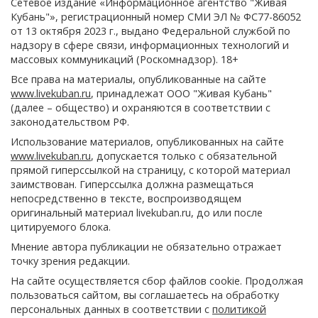
Сетевое издание «Информационное агентство "Живая
Кубань"», регистрационный номер СМИ ЭЛ № ФС77-86052
от 13 октября 2023 г., выдано Федеральной службой по
надзору в сфере связи, информационных технологий и
массовых коммуникаций (Роскомнадзор). 18+
Все права на материалы, опубликованные на сайте
www.livekuban.ru
, принадлежат ООО "Живая Кубань"
(далее – общество) и охраняются в соответствии с
законодательством РФ.
Использование материалов, опубликованных на сайте
www.livekuban.ru
, допускается только с обязательной
прямой гиперссылкой на страницу, с которой материал
заимствован. Гиперссылка должна размещаться
непосредственно в тексте, воспроизводящем
оригинальный материал livekuban.ru, до или после
цитируемого блока.
Мнение автора публикации не обязательно отражает
точку зрения редакции.
На сайте осуществляется сбор файлов cookie. Продолжая
пользоваться сайтом, вы соглашаетесь на обработку
персональных данных в соответствии с
политикой