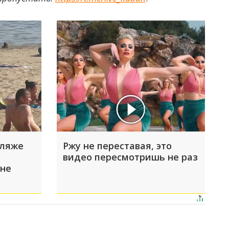
пляже
Ржу не переставая, это
видео пересмотришь не раз
 не