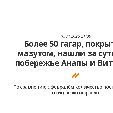
10.04.2026 21:00
Более 50 гагар, покр
мазутом, нашли за сут
побережье Анапы и Вит
По сравнению с февралём количество по
птиц резко выросло