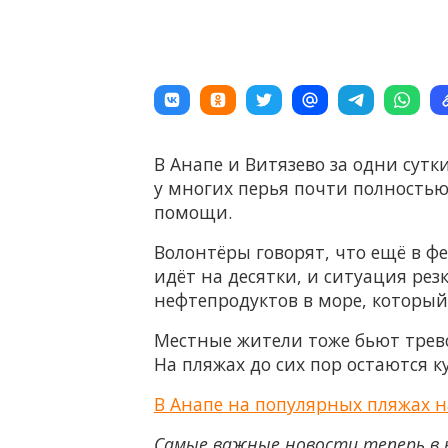
В Анапе и Витязево за одни сут
у многих перья почти полностью 
помощи.
Волонтёры говорят, что ещё в фе
идёт на десятки, и ситуация рез
нефтепродуктов в море, который д
Местные жители тоже бьют трево
На пляжах до сих пор остаются к
В Анапе на популярных пляжах н
Самые важные новости теперь в 