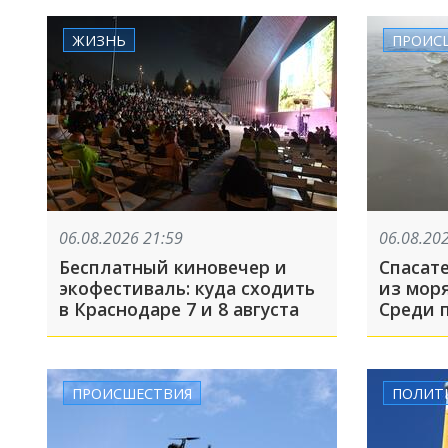
ЖИЗНЬ
ПРОИС
06.08.2026 21:59
06.08.20
Бесплатный киновечер и
Спасат
экофестиваль: куда сходить
из моря
в Краснодаре 7 и 8 августа
Среди 
целая 
ПРОИСШЕСТВИЯ
ПОЛИТ