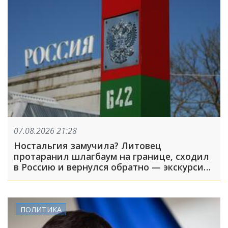
07.08.2026 21:28
Ностальгия замучила? Литовец
протаранил шлагбаум на границе, сходил
в Россию и вернулся обратно — экскурсия
вышла недолгой
ПОЛИТИКА