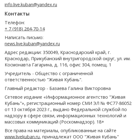
info.live.kuban@yandex.ru
Контакты
Телефон:
+ 7 (918) 264-70-14
Написать письмо:
news.live.kuban@yandex.ru
Адрес редакции: 350049, Краснодарский край, г.
Краснодар, Прикубанский внутригородской округ, ул. им.
Космонавта Гагарина, д. 116, офис 304, помещ. 1
Учредитель - Общество с ограниченной
ответственностью "Живая Кубань".
Главный редактор - Базаева Галина Викторовна
Сетевое издание «Информационное агентство "Живая
Кубань"», регистрационный номер СМИ ЭЛ № ФС77-86052
от 13 октября 2023 г., выдано Федеральной службой по
надзору в сфере связи, информационных технологий и
массовых коммуникаций (Роскомнадзор). 18+
Все права на материалы, опубликованные на сайте
www.livekuban.ru
, принадлежат ООО "Живая Кубань"