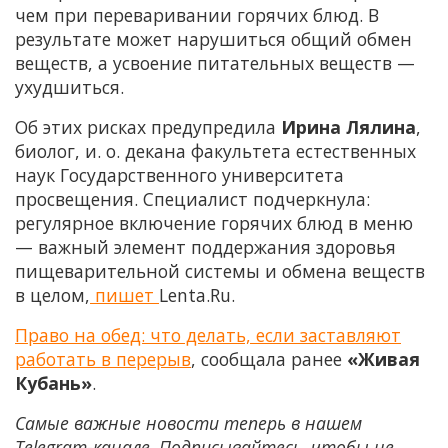
чем при переваривании горячих блюд. В
результате может нарушиться общий обмен
веществ, а усвоение питательных веществ —
ухудшиться.
Об этих рисках предупредила
Ирина Лялина
,
биолог, и. о. декана факультета естественных
наук Государственного университета
просвещения. Специалист подчеркнула:
регулярное включение горячих блюд в меню
— важный элемент поддержания здоровья
пищеварительной системы и обмена веществ
в целом,
пишет
Lenta.Ru.
Право на обед: что делать, если заставляют
работать в перерыв
, сообщала ранее
«Живая
Кубань»
.
Самые важные новости теперь в нашем
Telegram-канале. Подписывайтесь, чтобы не