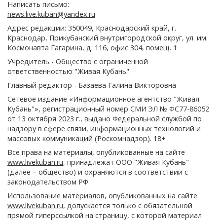
Написать письмо:
news.live.kuban@yandex.ru
Адрес редакции: 350049, Краснодарский край, г.
Краснодар, Прикубанский внутригородской округ, ул. им.
Космонавта Гагарина, д. 116, офис 304, помещ. 1
Учредитель - Общество с ограниченной
ответственностью "Живая Кубань".
Главный редактор - Базаева Галина Викторовна
Сетевое издание «Информационное агентство "Живая
Кубань"», регистрационный номер СМИ ЭЛ № ФС77-86052
от 13 октября 2023 г., выдано Федеральной службой по
надзору в сфере связи, информационных технологий и
массовых коммуникаций (Роскомнадзор). 18+
Все права на материалы, опубликованные на сайте
www.livekuban.ru
, принадлежат ООО "Живая Кубань"
(далее – общество) и охраняются в соответствии с
законодательством РФ.
Использование материалов, опубликованных на сайте
www.livekuban.ru
, допускается только с обязательной
прямой гиперссылкой на страницу, с которой материал