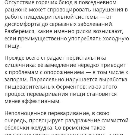
Отсутствие горячих блюд в повседневном
рационе может спровоцировать нарушения в
работе пищеварительной системы — от
дискомфорта до серьёзных заболеваний.
Разберёмся, какие именно риски возникают,
если преимущественно употреблять холодную
пищу.
Прежде всего страдает перистальтика
кишечника: её замедление нередко приводит
к проблемам с опорожнением — в том числе к
запорам. Параллельно нарушается выработка
пищеварительных ферментов: из‑за этого
процесс переваривания пищи становится
менее эффективным.
Неполноценное переваривание, в свою
очередь, провоцирует раздражение слизистой
оболочки желудка. Со временем такое
состояние может перерасти в гастрит, а при