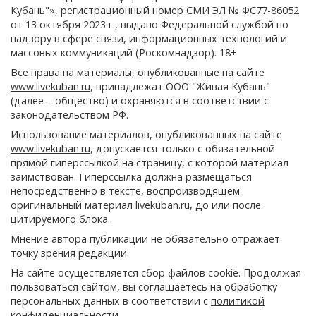
Кубань"», регистрационный номер СМИ ЭЛ № ФС77-86052
от 13 октября 2023 г., выдано Федеральной службой по
надзору в сфере связи, информационных технологий и
массовых коммуникаций (Роскомнадзор). 18+
Все права на материалы, опубликованные на сайте
www.livekuban.ru
, принадлежат ООО "Живая Кубань"
(далее – общество) и охраняются в соответствии с
законодательством РФ.
Использование материалов, опубликованных на сайте
www.livekuban.ru
, допускается только с обязательной
прямой гиперссылкой на страницу, с которой материал
заимствован. Гиперссылка должна размещаться
непосредственно в тексте, воспроизводящем
оригинальный материал livekuban.ru, до или после
цитируемого блока.
Мнение автора публикации не обязательно отражает
точку зрения редакции.
На сайте осуществляется сбор файлов cookie. Продолжая
пользоваться сайтом, вы соглашаетесь на обработку
персональных данных в соответствии с
политикой
конфиденциальности