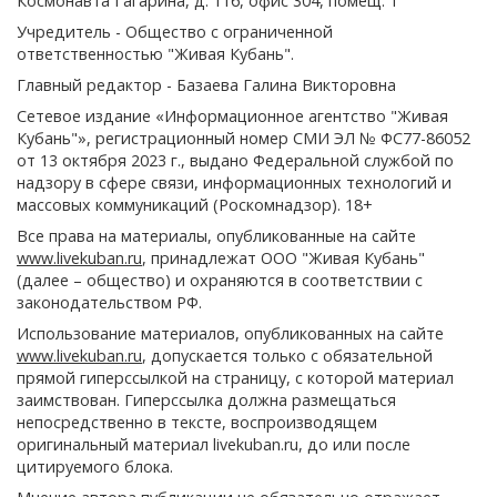
Космонавта Гагарина, д. 116, офис 304, помещ. 1
Учредитель - Общество с ограниченной
ответственностью "Живая Кубань".
Главный редактор - Базаева Галина Викторовна
Сетевое издание «Информационное агентство "Живая
Кубань"», регистрационный номер СМИ ЭЛ № ФС77-86052
от 13 октября 2023 г., выдано Федеральной службой по
надзору в сфере связи, информационных технологий и
массовых коммуникаций (Роскомнадзор). 18+
Все права на материалы, опубликованные на сайте
www.livekuban.ru
, принадлежат ООО "Живая Кубань"
(далее – общество) и охраняются в соответствии с
законодательством РФ.
Использование материалов, опубликованных на сайте
www.livekuban.ru
, допускается только с обязательной
прямой гиперссылкой на страницу, с которой материал
заимствован. Гиперссылка должна размещаться
непосредственно в тексте, воспроизводящем
оригинальный материал livekuban.ru, до или после
цитируемого блока.