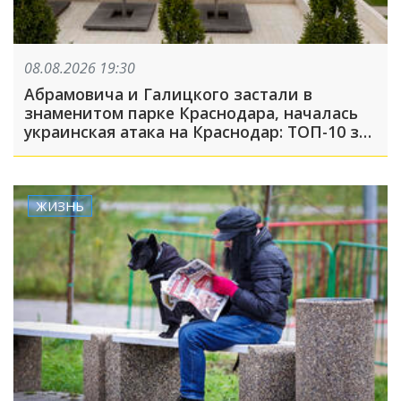
08.08.2026 19:30
Абрамовича и Галицкого застали в
знаменитом парке Краснодара, началась
украинская атака на Краснодар: ТОП-10 за
неделю
ЖИЗНЬ