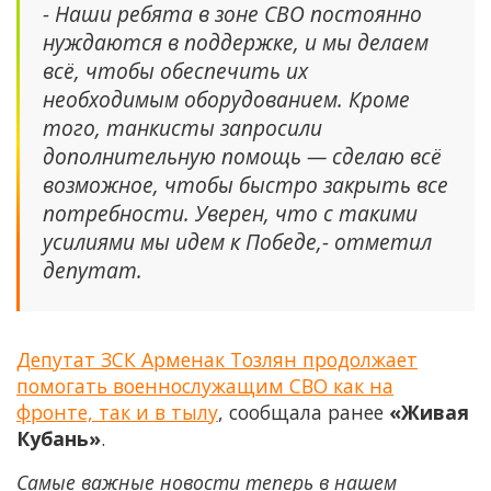
- Наши ребята в зоне СВО постоянно
нуждаются в поддержке, и мы делаем
всё, чтобы обеспечить их
необходимым оборудованием. Кроме
того, танкисты запросили
дополнительную помощь — сделаю всё
возможное, чтобы быстро закрыть все
потребности. Уверен, что с такими
усилиями мы идем к Победе,- отметил
депутат.
Депутат ЗСК Арменак Тозлян продолжает
помогать военнослужащим СВО как на
фронте, так и в тылу
, сообщала ранее
«Живая
Кубань»
.
Самые важные новости теперь в нашем