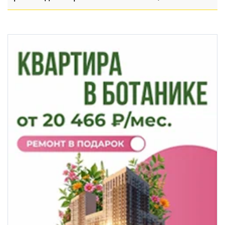
делать при налете БПЛА