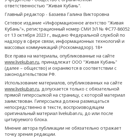
ответственностью "Живая Кубань".
Главный редактор - Базаева Галина Викторовна
Сетевое издание «Информационное агентство "Живая
Кубань"», регистрационный номер СМИ ЭЛ № ФС77-86052
от 13 октября 2023 г., выдано Федеральной службой по
надзору в сфере связи, информационных технологий и
массовых коммуникаций (Роскомнадзор). 18+
Все права на материалы, опубликованные на сайте
www.livekuban.ru
, принадлежат ООО "Живая Кубань"
(далее – общество) и охраняются в соответствии с
законодательством РФ.
Использование материалов, опубликованных на сайте
www.livekuban.ru
, допускается только с обязательной
прямой гиперссылкой на страницу, с которой материал
заимствован. Гиперссылка должна размещаться
непосредственно в тексте, воспроизводящем
оригинальный материал livekuban.ru, до или после
цитируемого блока.
Мнение автора публикации не обязательно отражает
точку зрения редакции.