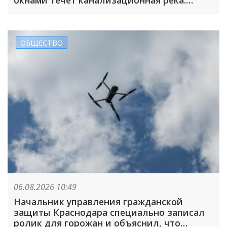
окнами течёт канализационная река.
Обвинили во всём бизнесмена. Что
происходит на самом деле?
ОБЩЕСТВО
06.08.2026 10:49
Начальник управления гражданской
защиты Краснодара специально записал
ролик для горожан и объяснил, что