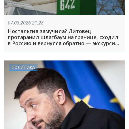
07.08.2026 21:28
Ностальгия замучила? Литовец
протаранил шлагбаум на границе, сходил
в Россию и вернулся обратно — экскурсия
вышла недолгой
ПОЛИТИКА