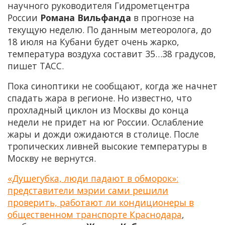
научного руководителя Гидрометцентра
России
Романа Вильфанда
в прогнозе на
текущую неделю. По данным метеоролога, до
18 июля на Кубани будет очень жарко,
температура воздуха составит 35…38 градусов,
пишет ТАСС.
Пока синоптики не сообщают, когда же начнет
спадать жара в регионе. Но известно, что
прохладный циклон из Москвы до конца
недели не придет на юг России. Ослабление
жары и дожди ожидаются в столице. После
тропических ливней высокие температуры в
Москву не вернутся.
«Душегубка, люди падают в обморок»:
представители мэрии сами решили
проверить, работают ли кондиционеры в
общественном транспорте Краснодара
,