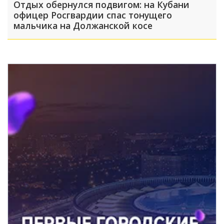
Отдых обернулся подвигом: на Кубани
офицер Росгвардии спас тонущего
мальчика на Должанской косе