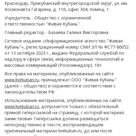
Краснодар, Прикубанский внутригородской округ, ул. им.
Космонавта Гагарина, д. 116, офис 304, помещ. 1
Учредитель - Общество с ограниченной
ответственностью "Живая Кубань".
Главный редактор - Базаева Галина Викторовна
Сетевое издание «Информационное агентство "Живая
Кубань"», регистрационный номер СМИ ЭЛ № ФС77-86052
от 13 октября 2023 г., выдано Федеральной службой по
надзору в сфере связи, информационных технологий и
массовых коммуникаций (Роскомнадзор). 18+
Все права на материалы, опубликованные на сайте
www.livekuban.ru
, принадлежат ООО "Живая Кубань"
(далее – общество) и охраняются в соответствии с
законодательством РФ.
Использование материалов, опубликованных на сайте
www.livekuban.ru
, допускается только с обязательной
прямой гиперссылкой на страницу, с которой материал
заимствован. Гиперссылка должна размещаться
непосредственно в тексте, воспроизводящем
оригинальный материал livekuban.ru, до или после