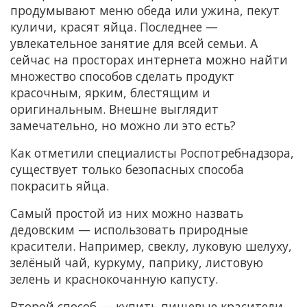
продумывают меню обеда или ужина, пекут
куличи, красят яйца. Последнее —
увлекательное занятие для всей семьи. А
сейчас на просторах интернета можно найти
множество способов сделать продукт
красочным, ярким, блестящим и
оригинальным. Внешне выглядит
замечательно, но можно ли это есть?
Как отметили специалисты Роспотребнадзора,
существует только безопасных способа
покрасить яйца.
Самый простой из них можно назвать
дедовским — использовать природные
красители. Например, свеклу, луковую шелуху,
зелёный чай, куркуму, паприку, листовую
зелень и краснокочанную капусту.
Второй способ — купить пищевые красители.