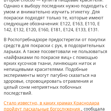
Однако к выбору последних нужно подходить с
умом и внимательно изучить этикетку. Для
покраски подходят только те, которые имеют
следующие обозначения: Е122, Е163, Е110, Е
142, Е132, Е120, Е160, Е181, Е124, Е133, Е131.
В Роспотребнадзоре предостерегли от покупки
средств для покраски с рук, в подозрительных
ларьках. А также посоветовали не пользоваться
«лайфхаками по покраске яиц» с помощью
ярких кусочков ткани, линяющих ниток и
непищевыми красителями. Подобные
эксперименты могут пагубно сказаться на
здоровье, спровоцировать отравления и
целый сонм неприятных побочных
последствий.
Стало известно, в каких храмах Краснодара
пройдут пасхальные богослужения
, сообщала