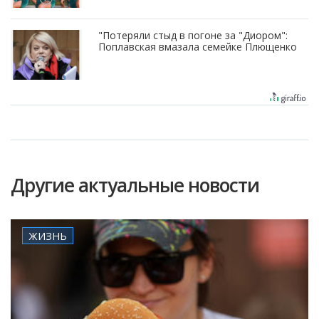
"Потеряли стыд в погоне за "Диором":
Поплавская вмазала семейке Плющенко
Другие актуальные новости
ЖИЗНЬ