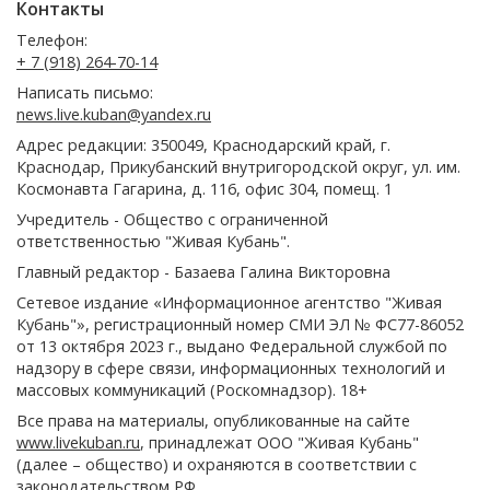
Контакты
Телефон:
+ 7 (918) 264-70-14
Написать письмо:
news.live.kuban@yandex.ru
Адрес редакции: 350049, Краснодарский край, г.
Краснодар, Прикубанский внутригородской округ, ул. им.
Космонавта Гагарина, д. 116, офис 304, помещ. 1
Учредитель - Общество с ограниченной
ответственностью "Живая Кубань".
Главный редактор - Базаева Галина Викторовна
Сетевое издание «Информационное агентство "Живая
Кубань"», регистрационный номер СМИ ЭЛ № ФС77-86052
от 13 октября 2023 г., выдано Федеральной службой по
надзору в сфере связи, информационных технологий и
массовых коммуникаций (Роскомнадзор). 18+
Все права на материалы, опубликованные на сайте
www.livekuban.ru
, принадлежат ООО "Живая Кубань"
(далее – общество) и охраняются в соответствии с
законодательством РФ.