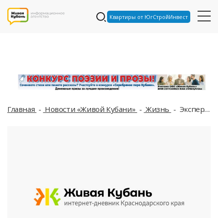
Квартиры от ЮгСтройИнвест
Главная
Новости «Живой Кубани»
Жизнь
Эксперты рассказали, как правильно красить яйца к Пасхе