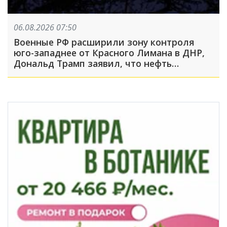
06.08.2026 07:50
Военные РФ расширили зону контроля
юго-западнее от Красного Лимана в ДНР,
Дональд Трамп заявил, что нефть
Венесуэлы стала «трофеем» США: что
произошло, пока вы спали