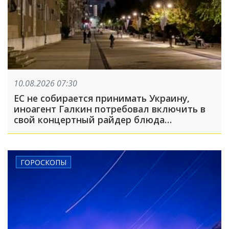
10.08.2026 07:30
ЕС не собирается принимать Украину,
иноагент Галкин потребовал включить в
свой концертный райдер блюда
национальной русской кухни: что
произошло, пока вы спали
ГОРОСКОПЫ