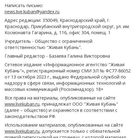
Написать письмо:
news.live.kuban@yandex.ru
Адрес редакции: 350049, Краснодарский край, г.
Краснодар, Прикубанский внутригородской округ, ул. им.
Космонавта Гагарина, д. 116, офис 304, помещ. 1
Учредитель - Общество с ограниченной
ответственностью "Живая Кубань".
Главный редактор - Базаева Галина Викторовна
Сетевое издание «Информационное агентство "Живая
Кубань"», регистрационный номер СМИ ЭЛ № ФС77-86052
от 13 октября 2023 г., выдано Федеральной службой по
надзору в сфере связи, информационных технологий и
массовых коммуникаций (Роскомнадзор). 18+
Все права на материалы, опубликованные на сайте
www.livekuban.ru
, принадлежат ООО "Живая Кубань"
(далее – общество) и охраняются в соответствии с
законодательством РФ.
Использование материалов, опубликованных на сайте
www.livekuban.ru
, допускается только с обязательной
прямой гиперссылкой на страницу, с которой материал