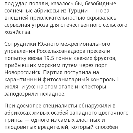
под удар попали, казалось бы, безобидные
солнечные абрикосы из Турции — но за
внешней привлекательностью скрывалась
серьезная угроза для отечественного сельского
хозяйства.
Сотрудники Южного межрегионального
управления Россельхознадзора пресекли
попытку ввоза 19,5 тонны свежих фруктов,
прибывших морским путем через порт
Новороссийск. Партия поступила на
карантинный фитосанитарный контроль 1
июля, и уже на этом этапе инспекторы
заподозрили неладное.
При досмотре специалисты обнаружили в
абрикосах живых особей западного цветочного
трипса — одного из самых злостных и
плодовитых вредителей, который способен