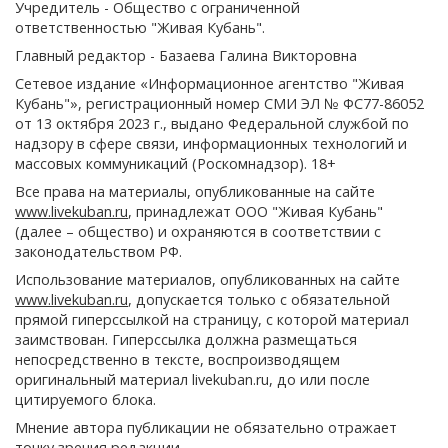
Учредитель - Общество с ограниченной
ответственностью "Живая Кубань".
Главный редактор - Базаева Галина Викторовна
Сетевое издание «Информационное агентство "Живая
Кубань"», регистрационный номер СМИ ЭЛ № ФС77-86052
от 13 октября 2023 г., выдано Федеральной службой по
надзору в сфере связи, информационных технологий и
массовых коммуникаций (Роскомнадзор). 18+
Все права на материалы, опубликованные на сайте
www.livekuban.ru
, принадлежат ООО "Живая Кубань"
(далее – общество) и охраняются в соответствии с
законодательством РФ.
Использование материалов, опубликованных на сайте
www.livekuban.ru
, допускается только с обязательной
прямой гиперссылкой на страницу, с которой материал
заимствован. Гиперссылка должна размещаться
непосредственно в тексте, воспроизводящем
оригинальный материал livekuban.ru, до или после
цитируемого блока.
Мнение автора публикации не обязательно отражает
точку зрения редакции.