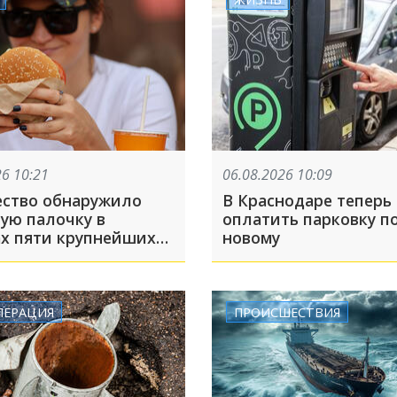
26 10:21
06.08.2026 10:09
ество обнаружило
В Краснодаре теперь
ую палочку в
оплатить парковку по
ах пяти крупнейших
новому
дов
ПЕРАЦИЯ
ПРОИСШЕСТВИЯ