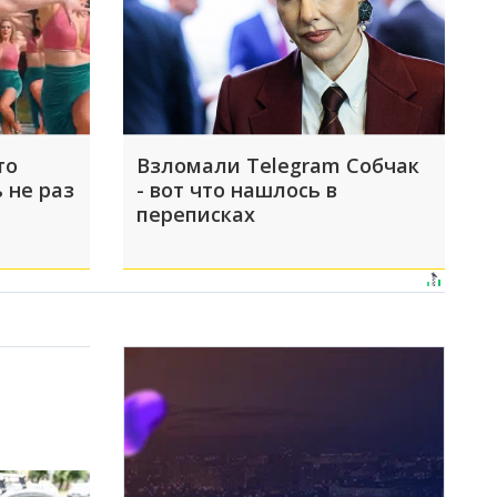
то
Взломали Telegram Собчак
 не раз
- вот что нашлось в
переписках