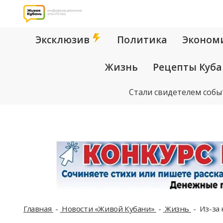
Эксклюзив
Политика
Эконом
Жизнь
Рецепты Куб
Стали свидетелем собы
Главная
Новости «Живой Кубани»
Жизнь
Из-за 