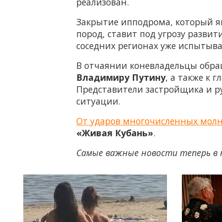
реализован.
Закрытие ипподрома, который я
пород, ставит под угрозу развит
соседних регионах уже испытыв
В отчаянии коневладельцы обра
Владимиру Путину
, а также к 
Представители застройщика и р
ситуации.
От ударов многочисленных молний
«Живая Кубань»
.
Самые важные новости теперь в 