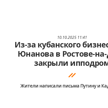
10.10.2025 11:41
Из-за кубанского бизн
Юнанова в Ростове-на
закрыли ипподро
Жители написали письма Путину и К