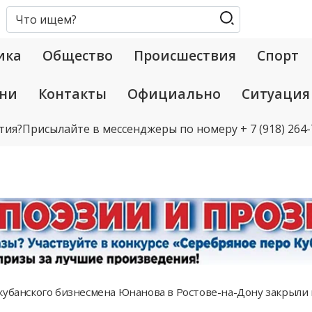
ика
Общество
Происшествия
Спорт
ани
Контакты
Официально
Ситуация
тия?
Присылайте в мессенджеры по номеру
+ 7 (918) 264
кубанского бизнесмена Юнанова в Ростове-на-Дону закрыл