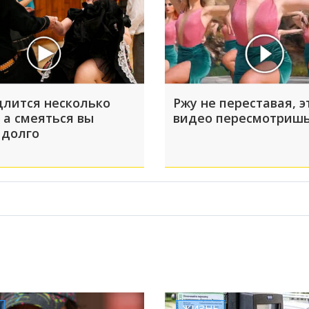
длится несколько
Ржу не переставая, э
 а смеяться вы
видео пересмотришь
 долго
ЖИЗНЬ