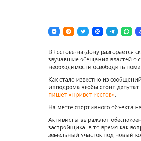
В Ростове-на-Дону разгорается 
звучавшие обещания властей о 
необходимости освободить помещ
Как стало известно из сообщени
ипподрома якобы стоит депутат 
пишет «Привет Ростов»
.
На месте спортивного объекта 
Активисты выражают обеспокоенн
застройщика, в то время как во
земельный участок под новый ком