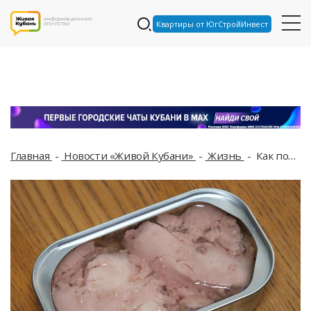
Квартиры от ЮгСтройИнвест
Главная
Новости «Живой Кубани»
Жизнь
Как получить витамин D без вреда для кожи, рассказал врач