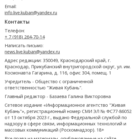
Email:
info.live.kuban@yandex.ru
Контакты
Телефон:
+ 7 (918) 264-70-14
Написать письмо:
news.live.kuban@yandex.ru
Адрес редакции: 350049, Краснодарский край, г.
Краснодар, Прикубанский внутригородской округ, ул. им.
Космонавта Гагарина, д. 116, офис 304, помещ. 1
Учредитель - Общество с ограниченной
ответственностью "Живая Кубань".
Главный редактор - Базаева Галина Викторовна
Сетевое издание «Информационное агентство "Живая
Кубань"», регистрационный номер СМИ ЭЛ № ФС77-86052
от 13 октября 2023 г., выдано Федеральной службой по
надзору в сфере связи, информационных технологий и
массовых коммуникаций (Роскомнадзор). 18+
Все права на материалы, опубликованные на сайте