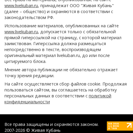
www.livekuban.ru
, принадлежат ООО "Живая Кубань"
(далее – общество) и охраняются в соответствии с
законодательством РФ.
Использование материалов, опубликованных на сайте
www.livekuban.ru
, допускается только с обязательной
прямой гиперссылкой на страницу, с которой материал
заимствован. Гиперссылка должна размещаться
непосредственно в тексте, воспроизводящем
оригинальный материал livekuban.ru, до или после
цитируемого блока.
Мнение автора публикации не обязательно отражает
точку зрения редакции.
На сайте осуществляется сбор файлов cookie. Продолжая
пользоваться сайтом, вы соглашаетесь на обработку
персональных данных в соответствии с
политикой
конфиденциальности
Все права защищены и охраняются законом.
2007-2026 © Живая Кубань