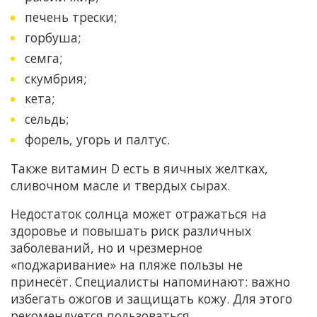
печень трески;
горбуша;
семга;
скумбрия;
кета;
сельдь;
форель, угорь и палтус.
Также витамин D есть в яичных желтках,
сливочном масле и твердых сырах.
Недостаток солнца может отражаться на
здоровье и повышать риск различных
заболеваний, но и чрезмерное
«поджаривание» на пляже пользы не
принесёт. Специалисты напоминают: важно
избегать ожогов и защищать кожу. Для этого
рекомендуется пользоваться