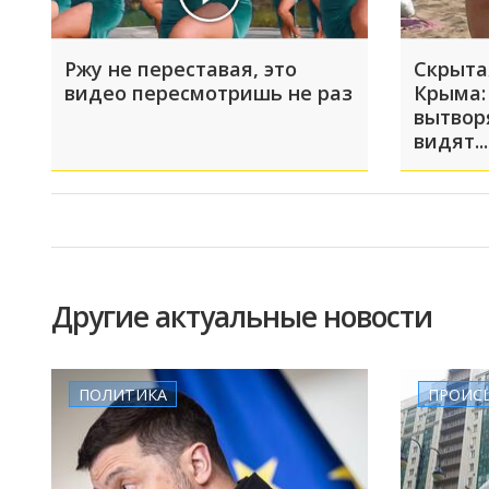
Ржу не переставая, это
Скрыта
видео пересмотришь не раз
Крыма:
вытвор
видят...
Другие актуальные новости
ПОЛИТИКА
ПРОИС