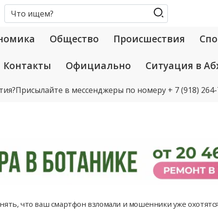
номика
Общество
Происшествия
Спо
Контакты
Официально
Ситуация в Аб
тия?
Присылайте в мессенджеры по номеру
+ 7 (918) 264
нять, что ваш смартфон взломали и мошенники уже охотятс