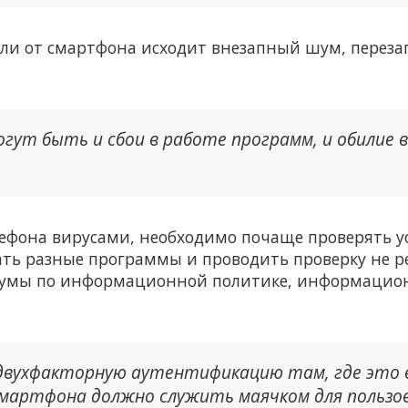
если от смартфона исходит внезапный шум, переза
огут быть и сбои в работе программ, и обилие 
ефона вирусами, необходимо почаще проверять 
ь разные программы и проводить проверку не ре
сдумы по информационной политике, информацио
двухфакторную аутентификацию там, где это в
смартфона должно служить маячком для польз