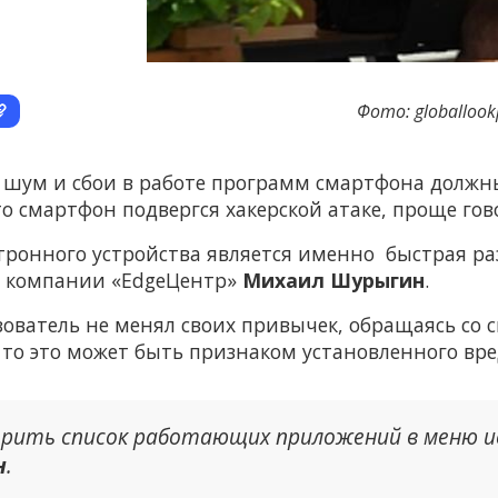
Фото: globallook
 шум и сбои в работе программ смартфона должны
о смартфон подвергся хакерской атаке, проще гово
ронного устройства является именно быстрая раз
р компании «EdgeЦентр»
Михаил Шурыгин
.
зователь не менял своих привычек, обращаясь со с
 то это может быть признаком установленного вре
ерить список работающих приложений в меню и
н
.