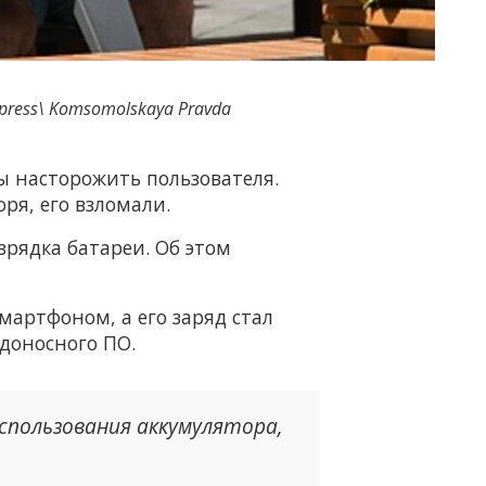
press\ Komsomolskaya Pravda
 насторожить пользователя.
ря, его взломали.
рядка батареи. Об этом
мартфоном, а его заряд стал
доносного ПО.
спользования аккумулятора,