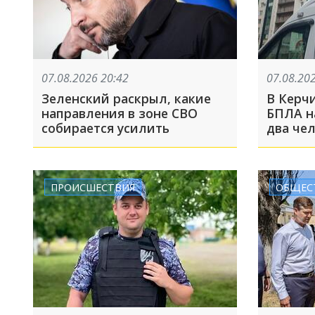
07.08.2026 20:42
07.08.20
Зеленский раскрыл, какие
В Керчи
направления в зоне СВО
БПЛА н
собирается усилить
два че
ПРОИСШЕСТВИЯ
ОБЩЕС