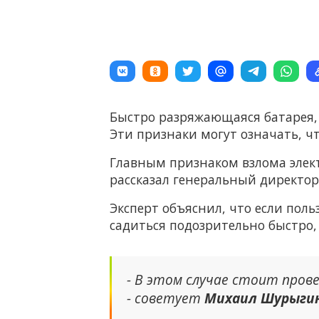
Быстро разряжающаяся батарея,
Эти признаки могут означать, чт
Главным признаком взлома элект
рассказал генеральный директо
Эксперт объяснил, что если поль
садиться подозрительно быстро,
- В этом случае стоит пров
- советует
Михаил Шурыги