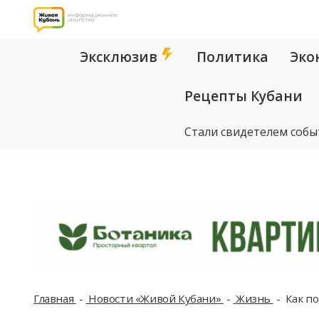
Эксклюзив
Политика
Эко
Рецепты Кубани
Стали свидетелем собы
Главная
Новости «Живой Кубани»
Жизнь
Как по