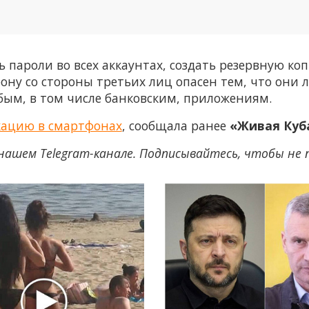
ь пароли во всех аккаунтах, создать резервную ко
ону со стороны третьих лиц опасен тем, что они л
бым, в том числе банковским, приложениям.
окацию в смартфонах
, сообщала ранее
«Живая Куб
нашем Telegram-канале. Подписывайтесь, чтобы не