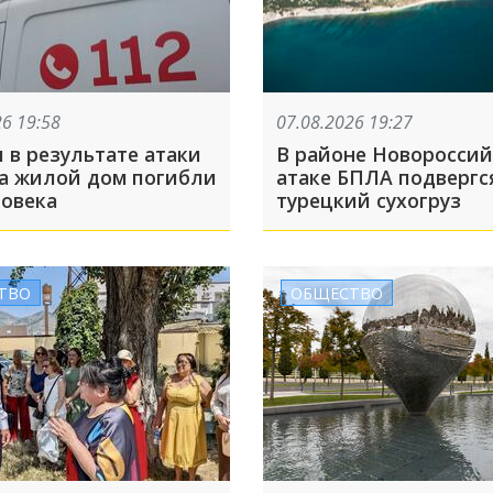
26 19:58
07.08.2026 19:27
 в результате атаки
В районе Новороссий
а жилой дом погибли
атаке БПЛА подвергс
ловека
турецкий сухогруз
ТВО
ОБЩЕСТВО