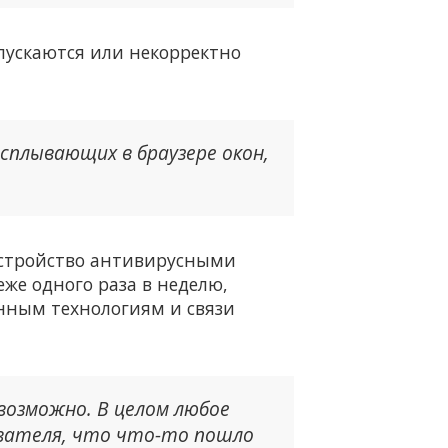
пускаются или некорректно
всплывающих в браузере окон,
устройство антивирусными
же одного раза в неделю,
нным технологиям и связи
озможно. В целом любое
ователя, что что-то пошло