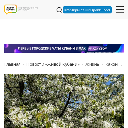
Квартиры от ЮгСтройИнвест
Главная
Новости «Живой Кубани»
Жизнь
Какой будет погода в Краснодарском крае на День Победы