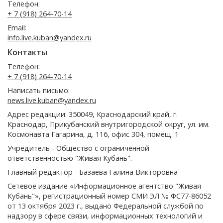
Телефон:
+ 7 (918) 264-70-14
Email:
info.live.kuban@yandex.ru
Контакты
Телефон:
+ 7 (918) 264-70-14
Написать письмо:
news.live.kuban@yandex.ru
Адрес редакции: 350049, Краснодарский край, г.
Краснодар, Прикубанский внутригородской округ, ул. им.
Космонавта Гагарина, д. 116, офис 304, помещ. 1
Учредитель - Общество с ограниченной
ответственностью "Живая Кубань".
Главный редактор - Базаева Галина Викторовна
Сетевое издание «Информационное агентство "Живая
Кубань"», регистрационный номер СМИ ЭЛ № ФС77-86052
от 13 октября 2023 г., выдано Федеральной службой по
надзору в сфере связи, информационных технологий и