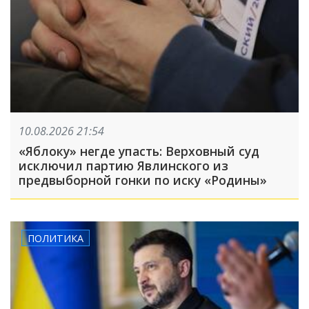
10.08.2026 21:54
«Яблоку» негде упасть: Верховный суд
исключил партию Явлинского из
предвыборной гонки по иску «Родины»
ПОЛИТИКА