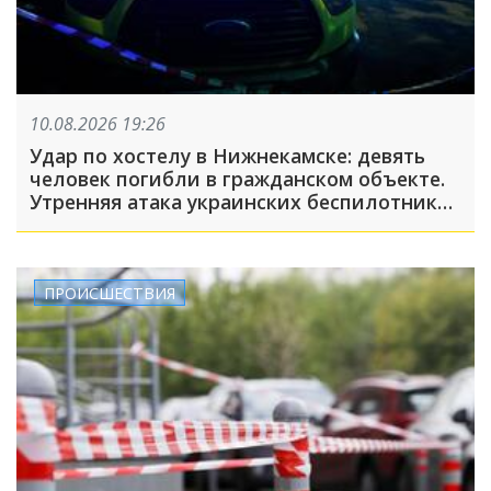
10.08.2026 19:26
Удар по хостелу в Нижнекамске: девять
человек погибли в гражданском объекте.
Утренняя атака украинских беспилотников
на Татарстан унесла жизни 13 человек, 75
ранены
ПРОИСШЕСТВИЯ