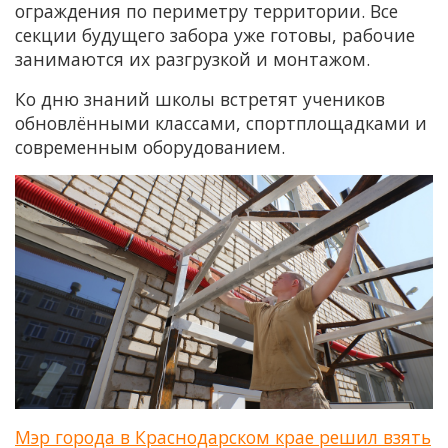
ограждения по периметру территории. Все
секции будущего забора уже готовы, рабочие
занимаются их разгрузкой и монтажом.
Ко дню знаний школы встретят учеников
обновлёнными классами, спортплощадками и
современным оборудованием.
Мэр города в Краснодарском крае решил взять