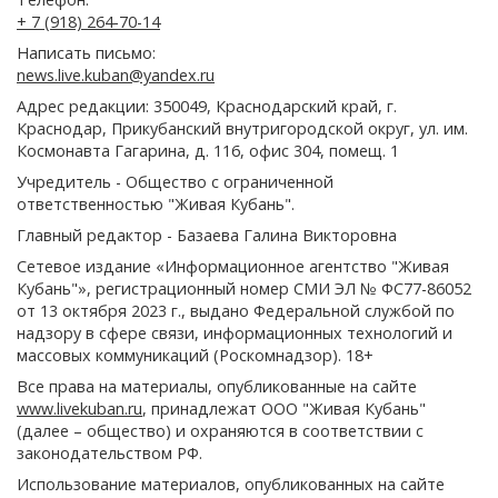
+ 7 (918) 264-70-14
Написать письмо:
news.live.kuban@yandex.ru
Адрес редакции: 350049, Краснодарский край, г.
Краснодар, Прикубанский внутригородской округ, ул. им.
Космонавта Гагарина, д. 116, офис 304, помещ. 1
Учредитель - Общество с ограниченной
ответственностью "Живая Кубань".
Главный редактор - Базаева Галина Викторовна
Сетевое издание «Информационное агентство "Живая
Кубань"», регистрационный номер СМИ ЭЛ № ФС77-86052
от 13 октября 2023 г., выдано Федеральной службой по
надзору в сфере связи, информационных технологий и
массовых коммуникаций (Роскомнадзор). 18+
Все права на материалы, опубликованные на сайте
www.livekuban.ru
, принадлежат ООО "Живая Кубань"
(далее – общество) и охраняются в соответствии с
законодательством РФ.
Использование материалов, опубликованных на сайте