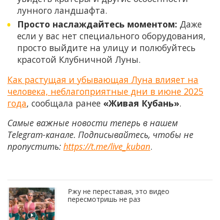
лунного ландшафта.
Просто наслаждайтесь моментом:
Даже
если у вас нет специального оборудования,
просто выйдите на улицу и полюбуйтесь
красотой Клубничной Луны.
Как растущая и убывающая Луна влияет на
человека, неблагоприятные дни в июне 2025
года
, сообщала ранее
«Живая Кубань»
.
Самые важные новости теперь в нашем
Telegram-канале. Подписывайтесь, чтобы не
пропустить:
https://t.me/live_kuban
.
Ржу не переставая, это видео
пересмотришь не раз