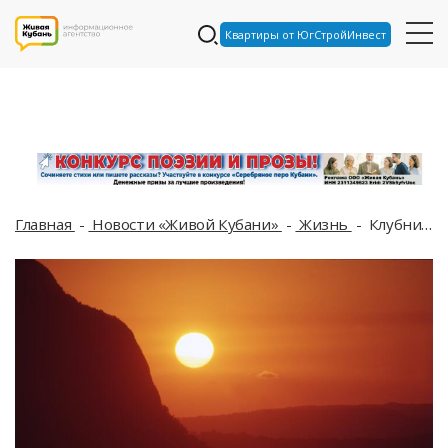
Квартиры от ЮгСтройИнвест
Главная
Новости «Живой Кубани»
Жизнь
Клубничная Луна появится 12 июня 2025, что она предвещает