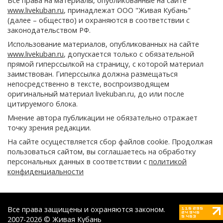
Все права на материалы, опубликованные на сайте
www.livekuban.ru
, принадлежат ООО "Живая Кубань"
(далее – общество) и охраняются в соответствии с
законодательством РФ.
Использование материалов, опубликованных на сайте
www.livekuban.ru
, допускается только с обязательной
прямой гиперссылкой на страницу, с которой материал
заимствован. Гиперссылка должна размещаться
непосредственно в тексте, воспроизводящем
оригинальный материал livekuban.ru, до или после
цитируемого блока.
Мнение автора публикации не обязательно отражает
точку зрения редакции.
На сайте осуществляется сбор файлов cookie. Продолжая
пользоваться сайтом, вы соглашаетесь на обработку
персональных данных в соответствии с
политикой
конфиденциальности
Все права защищены и охраняются законом.
2007-2026 © Живая Кубань