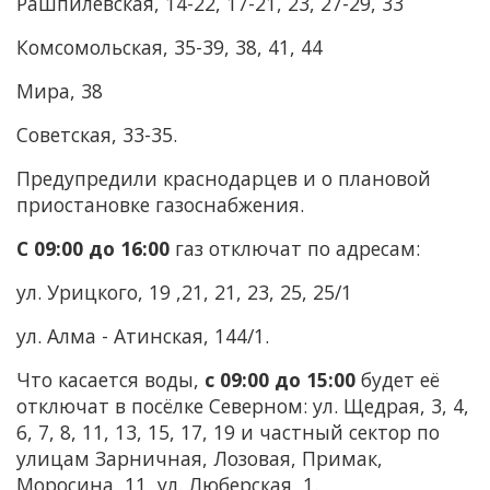
Рашпилевская, 14-22, 17-21, 23, 27-29, 33
Комсомольская, 35-39, 38, 41, 44
Мира, 38
Советская, 33-35.
Предупредили краснодарцев и о плановой
приостановке газоснабжения.
С
09:00 до 16:00
газ отключат по адресам:
ул. Урицкого, 19 ,21, 21, 23, 25, 25/1
ул. Алма - Атинская, 144/1.
Что касается воды,
с 09:00 до 15:00
будет её
отключат в посёлке Северном: ул. Щедрая, 3, 4,
6, 7, 8, 11, 13, 15, 17, 19 и частный сектор по
улицам Зарничная, Лозовая, Примак,
Моросина, 11, ул. Люберская, 1.