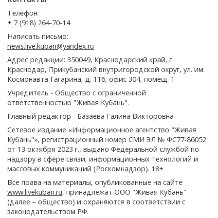
Телефон:
+ 7 (918) 264-70-14
Написать письмо:
news.live.kuban@yandex.ru
Адрес редакции: 350049, Краснодарский край, г.
Краснодар, Прикубанский внутригородской округ, ул. им.
Космонавта Гагарина, д. 116, офис 304, помещ. 1
Учредитель - Общество с ограниченной
ответственностью "Живая Кубань".
Главный редактор - Базаева Галина Викторовна
Сетевое издание «Информационное агентство "Живая
Кубань"», регистрационный номер СМИ ЭЛ № ФС77-86052
от 13 октября 2023 г., выдано Федеральной службой по
надзору в сфере связи, информационных технологий и
массовых коммуникаций (Роскомнадзор). 18+
Все права на материалы, опубликованные на сайте
www.livekuban.ru
, принадлежат ООО "Живая Кубань"
(далее – общество) и охраняются в соответствии с
законодательством РФ.