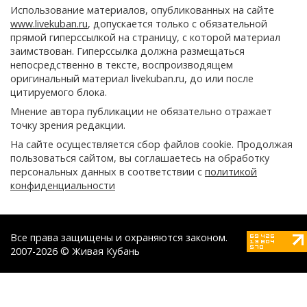
Использование материалов, опубликованных на сайте
www.livekuban.ru
, допускается только с обязательной
прямой гиперссылкой на страницу, с которой материал
заимствован. Гиперссылка должна размещаться
непосредственно в тексте, воспроизводящем
оригинальный материал livekuban.ru, до или после
цитируемого блока.
Мнение автора публикации не обязательно отражает
точку зрения редакции.
На сайте осуществляется сбор файлов cookie. Продолжая
пользоваться сайтом, вы соглашаетесь на обработку
персональных данных в соответствии с
политикой
конфиденциальности
Все права защищены и охраняются законом.
2007-2026 © Живая Кубань