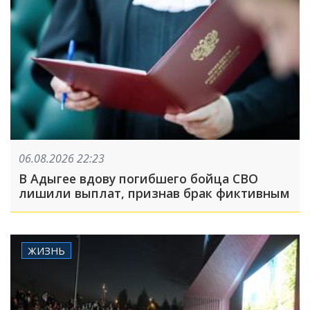
06.08.2026 22:23
В Адыгее вдову погибшего бойца СВО
лишили выплат, признав брак фиктивным
ЖИЗНЬ