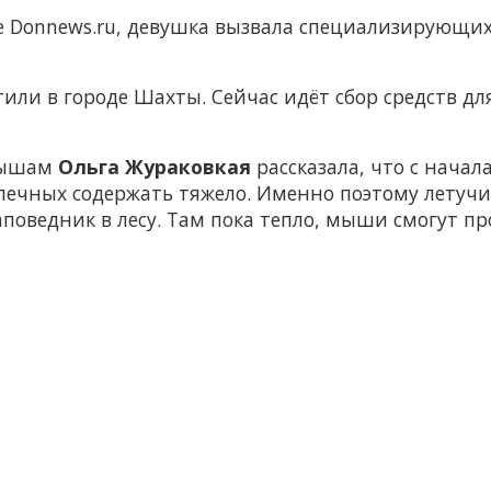
е Donnews.ru, девушка вызвала специализирующи
ли в городе Шахты. Сейчас идёт сбор средств дл
мышам
Ольга Жураковкая
рассказала, что с нача
ечных содержать тяжело. Именно поэтому летуч
аповедник в лесу. Там пока тепло, мыши смогут пр