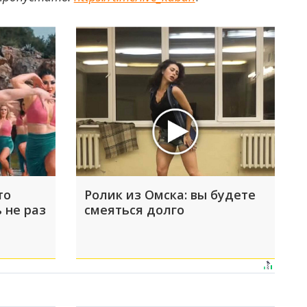
то
Ролик из Омска: вы будете
 не раз
смеяться долго