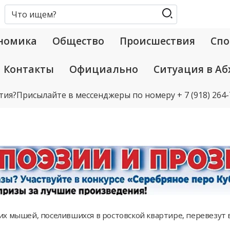
номика
Общество
Происшествия
Спо
Контакты
Официально
Ситуация в Аб
тия?
Присылайте в мессенджеры по номеру
+ 7 (918) 264
х мышей, поселившихся в ростовской квартире, перевезут 