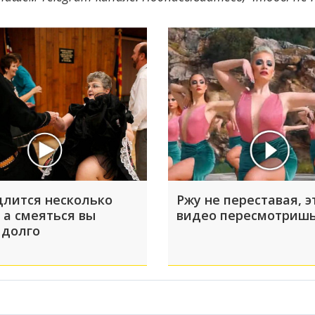
длится несколько
Ржу не переставая, э
 а смеяться вы
видео пересмотришь
 долго