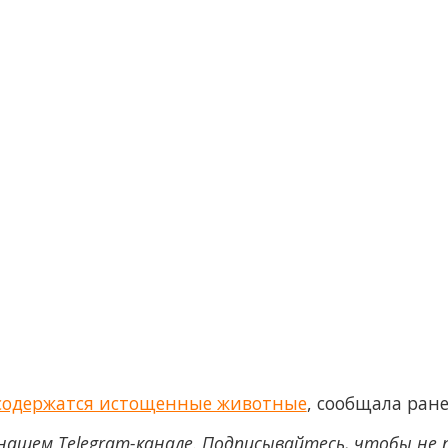
 содержатся истощенные животные
, сообщала ран
нашем Telegram-канале. Подписывайтесь, чтобы не