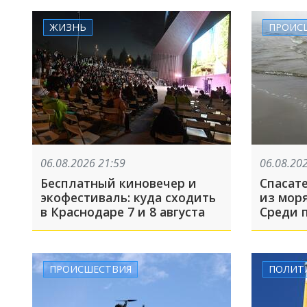
ЖИЗНЬ
ПРОИС
06.08.2026 21:59
06.08.20
Бесплатный киновечер и
Спасат
экофестиваль: куда сходить
из моря
в Краснодаре 7 и 8 августа
Среди 
целая 
ПРОИСШЕСТВИЯ
ПОЛИТ