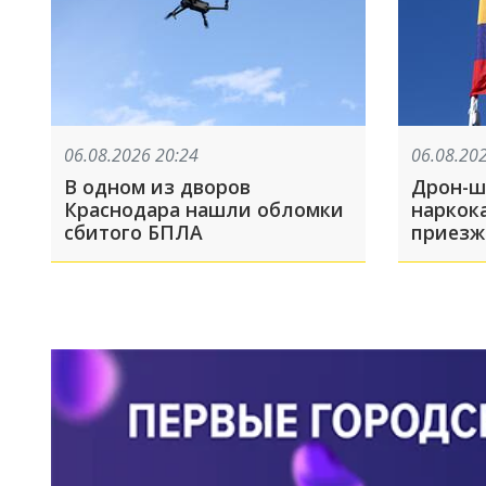
06.08.2026 20:24
06.08.20
В одном из дворов
Дрон-ш
Краснодара нашли обломки
наркок
сбитого БПЛА
приезж
опытом