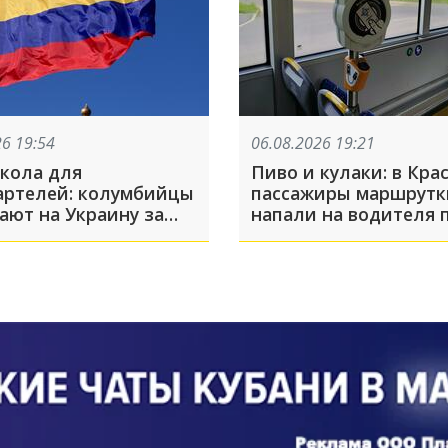
26 19:54
06.08.2026 19:21
кола для
Пиво и кулаки: в Кра
артелей: колумбийцы
пассажиры маршрутк
ают на Украину за
напали на водителя 
 управления БПЛА
во время движения