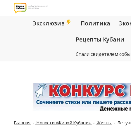
Эксклюзив
Политика
Эко
Рецепты Кубани
Стали свидетелем собы
Главная
Новости «Живой Кубани»
Жизнь
Летучи