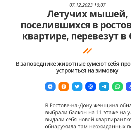
07.12.2023 16:07
Летучих мышей,
поселившихся в росто
квартире, перевезут в
В заповеднике животные сумеют себя пр
устроиться на зимовку
В Ростове-на-Дону женщина обн
выбрали балкон на 11 этаже на у
выдали себя новой квартирантк
обнаружила там неожиданных пос