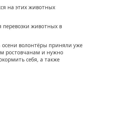
хся на этих животных
я перевозки животных в
ла осени волонтёры приняли уже
им ростовчанам и нужно
окормить себя, а также