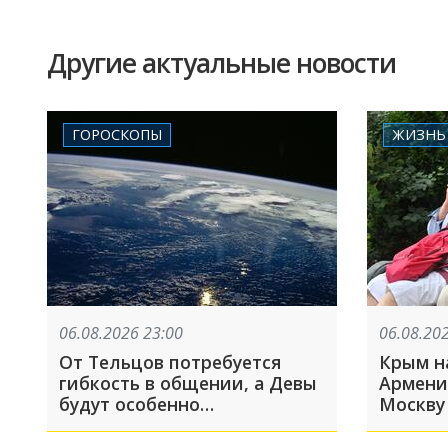
Другие актуальные новости
ГОРОСКОПЫ
ЖИЗНЬ
06.08.2026 23:00
06.08.20
От Тельцов потребуется
Крым на
гибкость в общении, а Девы
Армени
будут особенно
Москву
обаятельными
6 авгус