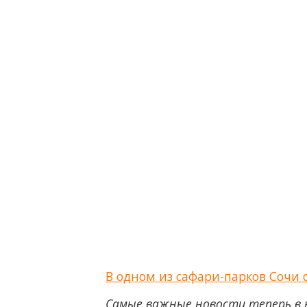
В одном из сафари-парков Сочи
Самые важные новости теперь в 