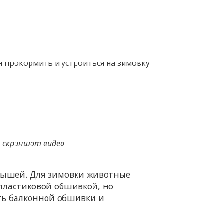
 скриншот видео
 мышей. Для зимовки животные
 пластиковой обшивкой, но
ть балконной обшивки и