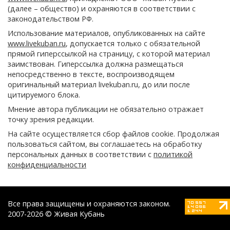
(далее – общество) и охраняются в соответствии с
законодательством РФ.
Использование материалов, опубликованных на сайте
www.livekuban.ru
, допускается только с обязательной
прямой гиперссылкой на страницу, с которой материал
заимствован. Гиперссылка должна размещаться
непосредственно в тексте, воспроизводящем
оригинальный материал livekuban.ru, до или после
цитируемого блока.
Мнение автора публикации не обязательно отражает
точку зрения редакции.
На сайте осуществляется сбор файлов cookie. Продолжая
пользоваться сайтом, вы соглашаетесь на обработку
персональных данных в соответствии с
политикой
конфиденциальности
Все права защищены и охраняются законом.
2007-2026 © Живая Кубань