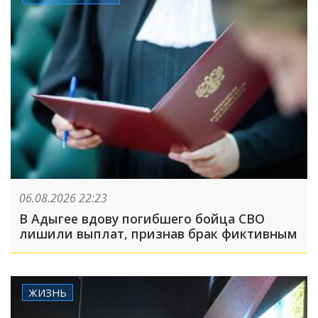
06.08.2026 22:23
В Адыгее вдову погибшего бойца СВО
лишили выплат, признав брак фиктивным
ЖИЗНЬ