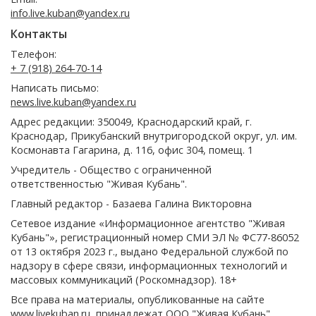
info.live.kuban@yandex.ru
Контакты
Телефон:
+ 7 (918) 264-70-14
Написать письмо:
news.live.kuban@yandex.ru
Адрес редакции: 350049, Краснодарский край, г.
Краснодар, Прикубанский внутригородской округ, ул. им.
Космонавта Гагарина, д. 116, офис 304, помещ. 1
Учредитель - Общество с ограниченной
ответственностью "Живая Кубань".
Главный редактор - Базаева Галина Викторовна
Сетевое издание «Информационное агентство "Живая
Кубань"», регистрационный номер СМИ ЭЛ № ФС77-86052
от 13 октября 2023 г., выдано Федеральной службой по
надзору в сфере связи, информационных технологий и
массовых коммуникаций (Роскомнадзор). 18+
Все права на материалы, опубликованные на сайте
www.livekuban.ru
, принадлежат ООО "Живая Кубань"