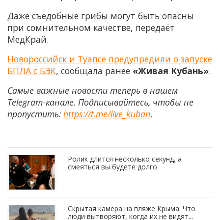
Даже съедобные грибы могут быть опасны
при сомнительном качестве, передаёт
МедКрай.
Новороссийск и Туапсе предупредили о запуске
БПЛА с БЭК
, сообщала ранее
«Живая Кубань»
.
Самые важные новости теперь в нашем
Telegram-канале. Подписывайтесь, чтобы не
пропустить:
https://t.me/live_kuban
.
Ролик длится несколько секунд, а
смеяться вы будете долго
Скрытая камера на пляже Крыма: Что
люди вытворяют, когда их не видят...