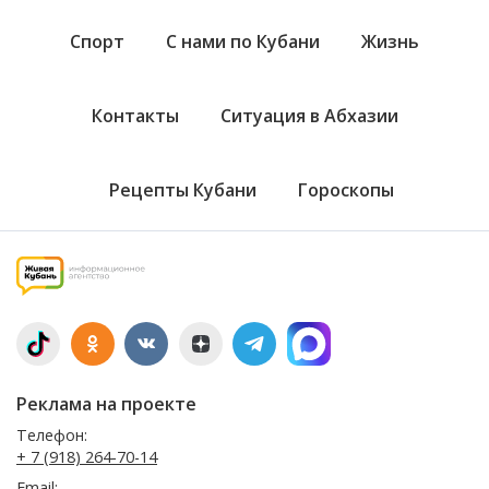
Спорт
С нами по Кубани
Жизнь
Контакты
Ситуация в Абхазии
Рецепты Кубани
Гороскопы
Реклама на проекте
Телефон:
+ 7 (918) 264-70-14
Email: