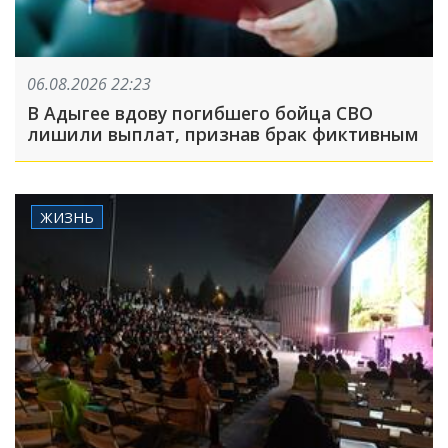
06.08.2026 22:23
В Адыгее вдову погибшего бойца СВО
лишили выплат, признав брак фиктивным
ЖИЗНЬ