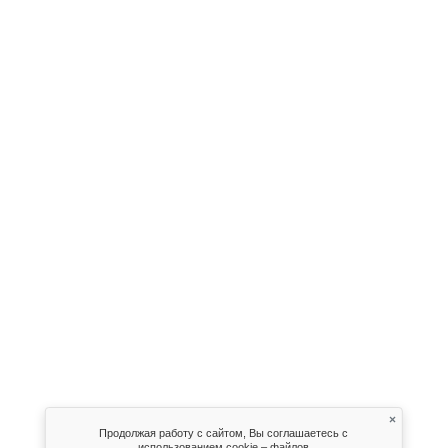
×
Продолжая работу с сайтом, Вы соглашаетесь с
использованием cookie – файлов