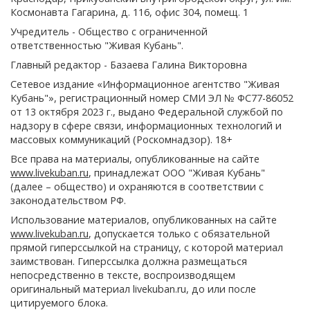
Космонавта Гагарина, д. 116, офис 304, помещ. 1
Учредитель - Общество с ограниченной
ответственностью "Живая Кубань".
Главный редактор - Базаева Галина Викторовна
Сетевое издание «Информационное агентство "Живая
Кубань"», регистрационный номер СМИ ЭЛ № ФС77-86052
от 13 октября 2023 г., выдано Федеральной службой по
надзору в сфере связи, информационных технологий и
массовых коммуникаций (Роскомнадзор). 18+
Все права на материалы, опубликованные на сайте
www.livekuban.ru
, принадлежат ООО "Живая Кубань"
(далее – общество) и охраняются в соответствии с
законодательством РФ.
Использование материалов, опубликованных на сайте
www.livekuban.ru
, допускается только с обязательной
прямой гиперссылкой на страницу, с которой материал
заимствован. Гиперссылка должна размещаться
непосредственно в тексте, воспроизводящем
оригинальный материал livekuban.ru, до или после
цитируемого блока.