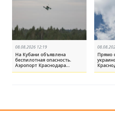
08.08.2026 12:19
08.08.20
На Кубани объявлена
Прямо 
беспилотная опасность.
украинс
Аэропорт Краснодара
Краснод
закрыт на прием и выпуск
сирены
рейсов