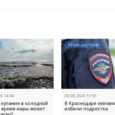
ПРОИСШЕСТВИЯ
26 14:44
08.08.2026 13:59
 купание в холодной
В Краснодаре неизве
о время жары может
избили подростка
пасно?