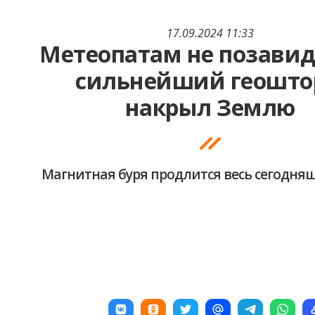
17.09.2024 11:33
Метеопатам не позавид
сильнейший геошт
накрыл Землю
Магнитная буря продлится весь сегодня