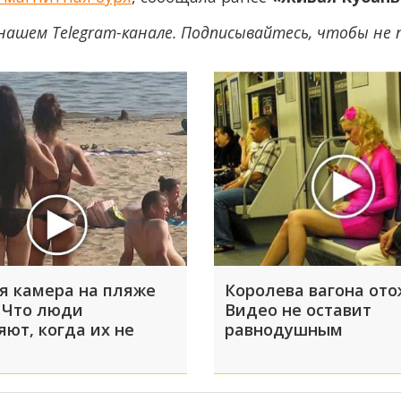
нашем Telegram-канале. Подписывайтесь, чтобы не
я камера на пляже
Королева вагона ото
 Что люди
Видео не оставит
яют, когда их не
равнодушным