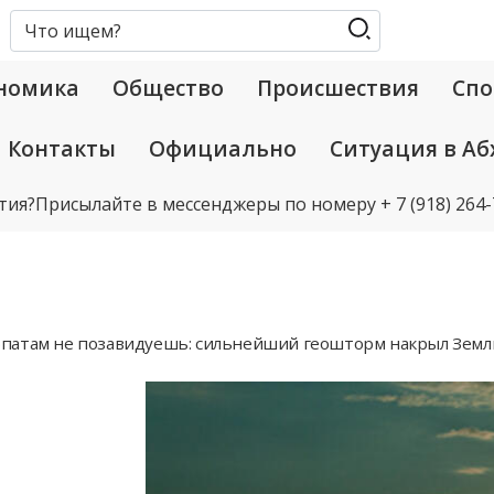
номика
Общество
Происшествия
Спо
Контакты
Официально
Ситуация в Аб
тия?
Присылайте в мессенджеры по номеру
+ 7 (918) 264
патам не позавидуешь: сильнейший геошторм накрыл Зем