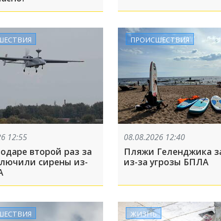
ШЕСТВИЯ
ПРОИСШЕСТВИЯ
26 12:55
08.08.2026 12:40
одаре второй раз за
Пляжи Геленджика з
ключили сирены из-
из-за угрозы БПЛА
А
ШЕСТВИЯ
ЖИЗНЬ