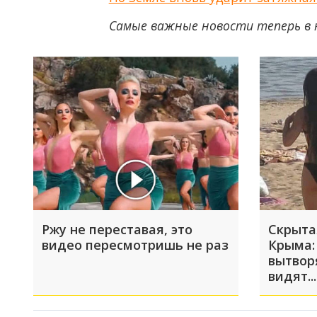
Самые важные новости теперь в 
Ржу не переставая, это
Скрыта
видео пересмотришь не раз
Крыма:
вытвор
видят...