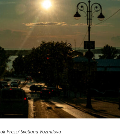
ok Press/ Svetlana Vozmilova