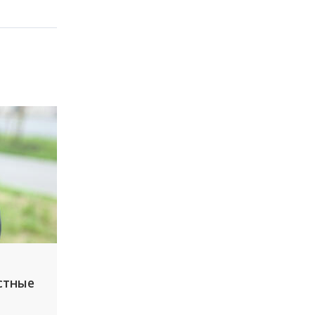
стные