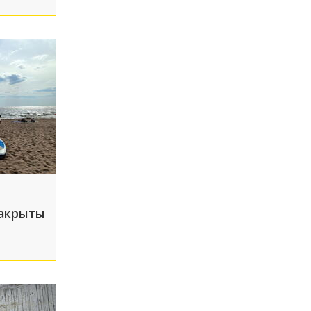
акрыты