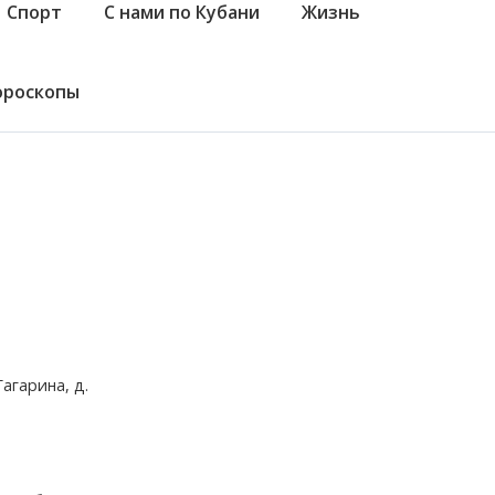
Спорт
С нами по Кубани
Жизнь
ороскопы
агарина, д.