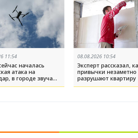
26 11:54
08.08.2026 10:54
сейчас началась
Эксперт рассказал, к
кая атака на
привычки незаметно
ар, в городе звучали
разрушают квартиру