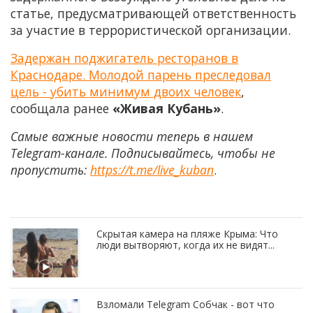
статье, предусматривающей ответственность
за участие в террористической организации.
Задержан поджигатель ресторанов в
Краснодаре. Молодой парень преследовал
цель - убить минимум двоих человек
,
сообщала ранее
«Живая Кубань»
.
Самые важные новости теперь в нашем
Telegram-канале. Подписывайтесь, чтобы не
пропустить:
https://t.me/live_kuban
.
Скрытая камера на пляже Крыма: Что
люди вытворяют, когда их не видят...
Взломали Telegram Собчак - вот что