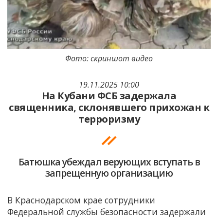
Фото: скриншот видео
19.11.2025 10:00
На Кубани ФСБ задержала
священника, склонявшего прихожан к
терроризму
Батюшка убеждал верующих вступать в
запрещенную организацию
В Краснодарском крае сотрудники
Федеральной службы безопасности задержали