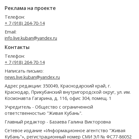
Реклама на проекте
Телефон:
+ 7 (918) 264-70-14
Email:
info.live.kuban@yandex.ru
Контакты
Телефон:
+ 7 (918) 264-70-14
Написать письмо:
news.live.kuban@yandex.ru
Адрес редакции: 350049, Краснодарский край, г.
Краснодар, Прикубанский внутригородской округ, ул. им.
Космонавта Гагарина, д. 116, офис 304, помещ. 1
Учредитель - Общество с ограниченной
ответственностью "Живая Кубань".
Главный редактор - Базаева Галина Викторовна
Сетевое издание «Информационное агентство "Живая
Кубань"», регистрационный номер СМИ ЭЛ № ФС77-86052