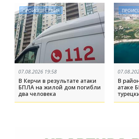
недолг
ПРОИСШЕСТВИЯ
ПРОИС
07.08.2026 19:58
07.08.20
В Керчи в результате атаки
В райо
БПЛА на жилой дом погибли
атаке 
два человека
турецк