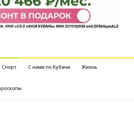
Спорт
С нами по Кубани
Жизнь
ороскопы