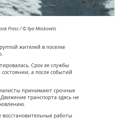
ok Press / © Ilya Moskovets
руппой жителей в поселке
.
нтировалась. Срок ее службы
 состоянии, а после событий
ециалисты принимают срочные
 Движение транспорта здесь не
ановлению.
е восстановительные работы