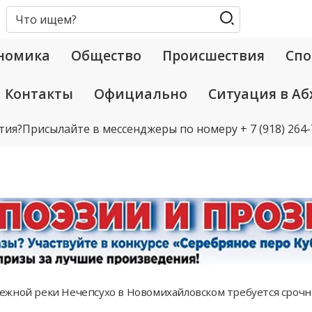
номика
Общество
Происшествия
Спо
Контакты
Официально
Ситуация в Аб
тия?
Присылайте в мессенджеры по номеру
+ 7 (918) 264
жной реки Нечепсухо в Новомихайловском требуется срочн