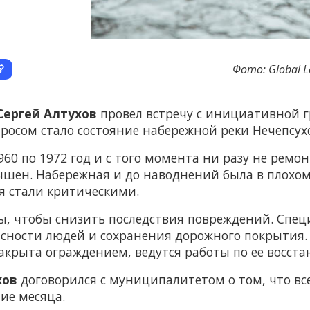
Фото: Global Lo
Сергей Алтухов
провел встречу с инициативной г
осом стало состояние набережной реки Нечепсухо
960 по 1972 год и с того момента ни разу не ремо
вышен. Набережная и до наводнений была в плохом
ия стали критическими.
оты, чтобы снизить последствия повреждений. Сп
сности людей и сохранения дорожного покрытия.
акрыта ограждением, ведутся работы по ее восст
хов
договорился с муниципалитетом о том, что вс
ие месяца.