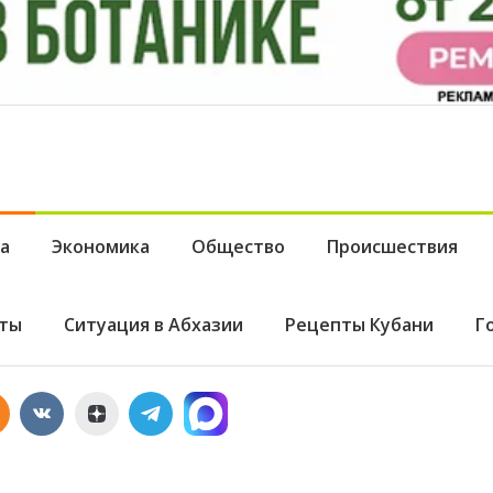
а
Экономика
Общество
Происшествия
ты
Ситуация в Абхазии
Рецепты Кубани
Г